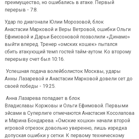
преимущество, но ошибались в атаке. Первый
перерыв - 7:8.
Удар по диагонали Юлии Морозовой, блок
Анастасии Марковой и Веры Ветровой, ошибки Ольги
Ефимовой и Дарьи Бессоновой позволили «Динамо»
выйти вперед. Тренер «омских кошек» пытался
сбить атакующий темп гостей тайм-аутом. Ко второму
перерыву счет был 10:16.
Успешная подача волейболисток Москвы, удары
Анны Лазаревой и Анастасии Марковой довели сет до
своей победы -
19:25.
Анна Лазарева попадает в блок
Владиславы Коржовы и Ольги Ефимовой. Первыми
эйсами в Суперлиге отмечаются Анастасия Косолапова
и Марина Бондарева. «Омские кошки» начали второй
игровой отрезок довольно уверенно, лишь изредка
допуская ошибки у сетки. К первому техническому