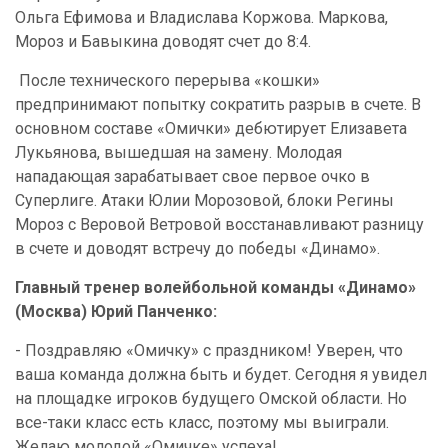
Ольга Ефимова и Владислава Коржова. Маркова,
Мороз и Бавыкина доводят счет до 8:4.
После технического перерыва «кошки»
предпринимают попытку сократить разрыв в счете. В
основном составе «Омички» дебютирует Елизавета
Лукьянова, вышедшая на замену. Молодая
нападающая зарабатывает свое первое очко в
Суперлиге. Атаки Юлии Морозовой, блоки Регины
Мороз с Веровой Ветровой восстанавливают разницу
в счете и доводят встречу до победы «Динамо».
Главный тренер волейбольной команды «Динамо»
(Москва) Юрий Панченко:
- Поздравляю «Омичку» с праздником! Уверен, что
ваша команда должна быть и будет. Сегодня я увидел
на площадке игроков будущего Омской области. Но
все-таки класс есть класс, поэтому мы выиграли.
Желаю молодой «Омичке» успеха!