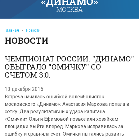
«ДИНАМО»
МОСКВА
Главная
»
Новости
НОВОСТИ
ЧЕМПИОНАТ РОССИИ. "ДИНАМО"
ОБЫГРАЛО "ОМИЧКУ" СО
СЧЕТОМ 3:0.
13 декабря 2015
Встреча началась ошибкой волейболисток
московского «Динамо»: Анастасия Маркова попала в
сетку. Два результативных удара капитана
«Омички» Ольги Ефимовой позволили хозяйкам
площадки выйти вперед. Маркова исправилась за
ошибку и сравняла счет. Омички пытались развить