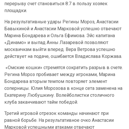
перерыву счет становиться 8:7 в пользу хозяек
площадки.
На результативные удары Регины Мороз, Анастасии
Бавыкиной и Анастасии Марковой успешно отвечают
Марина Бондарева и Ольга Ефимова. Эйс капитана
«Динамо» и выпад Анны Лазаревой позволяют
москвичкам выйти вперед. Вера Ветрова успешно
действует на подаче, ошибается Владислава Коржава.
«Омские кошки» стремятся сократить разрыв в счете.
Регина Мороз пробивает между игроками, Марина
Бондарева вторым темпом повторяет элемент
соперницы. Юлия Морозова в конце сета заменена на
Екатерину Любушкину. Волейболистки столичного
клуба заканчивают тайм победой.
Третий игровой отрезок команды начинают при
равной борьбе. На результативное очко Анастасии
Марковой успешными атаками отвечают