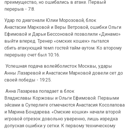
преимущество, но ошибались в атаке. Первый
перерыв - 7:8.
Удар по диагонали Юлии Морозовой, блок
Анастасии Марковой и Веры Ветровой, ошибки Ольги
Ефимовой и Дарьи Бессоновой позволили «Динамо»
выйти вперед. Тренер «омских кошек» пытался
сбить атакующий темп гостей тайм-аутом. Ко второму
перерыву счет был 10:16.
Успешная подача волейболисток Москвы, удары
Анны Лазаревой и Анастасии Марковой довели сет до
своей победы -
19:25.
Анна Лазарева попадает в блок
Владиславы Коржовы и Ольги Ефимовой. Первыми
эйсами в Суперлиге отмечаются Анастасия Косолапова
и Марина Бондарева. «Омские кошки» начали второй
игровой отрезок довольно уверенно, лишь изредка
допуская ошибки у сетки. К первому техническому