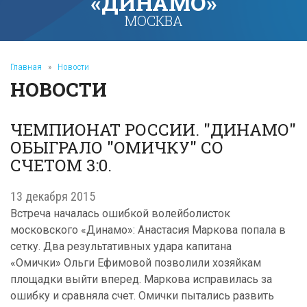
«ДИНАМО»
МОСКВА
Главная
»
Новости
НОВОСТИ
ЧЕМПИОНАТ РОССИИ. "ДИНАМО"
ОБЫГРАЛО "ОМИЧКУ" СО
СЧЕТОМ 3:0.
13 декабря 2015
Встреча началась ошибкой волейболисток
московского «Динамо»: Анастасия Маркова попала в
сетку. Два результативных удара капитана
«Омички» Ольги Ефимовой позволили хозяйкам
площадки выйти вперед. Маркова исправилась за
ошибку и сравняла счет. Омички пытались развить