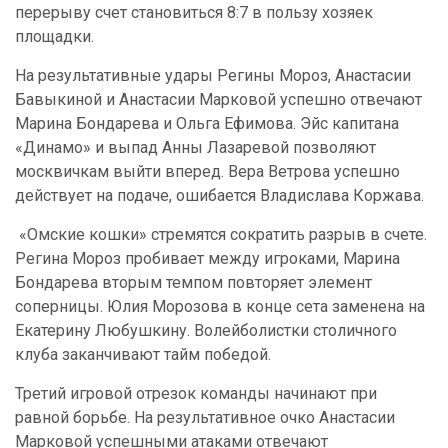
перерыву счет становиться 8:7 в пользу хозяек
площадки.
На результативные удары Регины Мороз, Анастасии
Бавыкиной и Анастасии Марковой успешно отвечают
Марина Бондарева и Ольга Ефимова. Эйс капитана
«Динамо» и выпад Анны Лазаревой позволяют
москвичкам выйти вперед. Вера Ветрова успешно
действует на подаче, ошибается Владислава Коржава.
«Омские кошки» стремятся сократить разрыв в счете.
Регина Мороз пробивает между игроками, Марина
Бондарева вторым темпом повторяет элемент
соперницы. Юлия Морозова в конце сета заменена на
Екатерину Любушкину. Волейболистки столичного
клуба заканчивают тайм победой.
Третий игровой отрезок команды начинают при
равной борьбе. На результативное очко Анастасии
Марковой успешными атаками отвечают