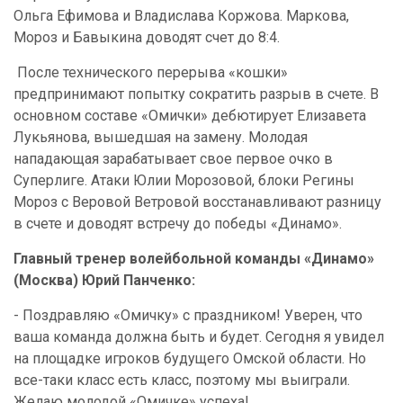
Ольга Ефимова и Владислава Коржова. Маркова,
Мороз и Бавыкина доводят счет до 8:4.
После технического перерыва «кошки»
предпринимают попытку сократить разрыв в счете. В
основном составе «Омички» дебютирует Елизавета
Лукьянова, вышедшая на замену. Молодая
нападающая зарабатывает свое первое очко в
Суперлиге. Атаки Юлии Морозовой, блоки Регины
Мороз с Веровой Ветровой восстанавливают разницу
в счете и доводят встречу до победы «Динамо».
Главный тренер волейбольной команды «Динамо»
(Москва) Юрий Панченко:
- Поздравляю «Омичку» с праздником! Уверен, что
ваша команда должна быть и будет. Сегодня я увидел
на площадке игроков будущего Омской области. Но
все-таки класс есть класс, поэтому мы выиграли.
Желаю молодой «Омичке» успеха!