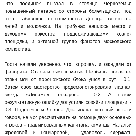
Это поединок вызвал в столице Черноземья
повышенный интерес со стороны болельщиков, под
отказ забивших спорткомплекса Дворца творчества
детей и молодежи. На трибунах нашлось место и
духовому оркестру, поддерживающему хозяек
площадки, и активной группе фанатов московского
коллектива.
Гости начали уверенно, что, впрочем, и ожидали от
фаворита. Открыла счет в матче Щербань, после ее
атаки мяч от воронежского блока ушел в аут, - 0:1.
Затем свое мастерство продемонстрировала главная
звезда «Динамо» Гончарова - 0:2. А потом
результативную ошибку допустили хозяйки площадки, -
0:3. Подопечным Левона Джагиняна, который, кстати
говоря, не мог рассчитывать на помощь двух основных
игроков - травмированных капитана команды Натальи
Фроловой и Гончаровой, - удавалось сдержать