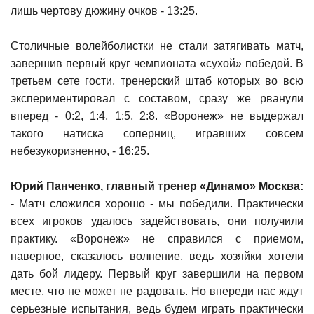
лишь чертову дюжину очков - 13:25.
Столичные волейболистки не стали затягивать матч,
завершив первый круг чемпионата «сухой» победой. В
третьем сете гости, тренерский штаб которых во всю
экспериментировал с составом, сразу же рванули
вперед - 0:2, 1:4, 1:5, 2:8. «Воронеж» не выдержал
такого натиска соперниц, игравших совсем
небезукоризненно, - 16:25.
Юрий Панченко, главный тренер «Динамо» Москва:
- Матч сложился хорошо - мы победили. Практически
всех игроков удалось задействовать, они получили
практику. «Воронеж» не справился с приемом,
наверное, сказалось волнение, ведь хозяйки хотели
дать бой лидеру. Первый круг завершили на первом
месте, что не может не радовать. Но впереди нас ждут
серьезные испытания, ведь будем играть практически