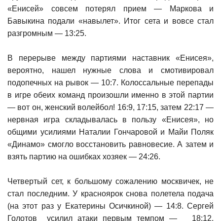
«Енисей» совсем потерял прием — Маркова и
Бавыкина подали «навылет». Итог сета и вовсе стал
разгромным — 13:25.
В перерыве между партиями наставник «Енисея»,
вероятно, нашел нужные слова и смотивировал
подопечных на рывок — 10:7. Колоссальные перепады
в игре обеих команд произошли именно в этой партии
— вот он, женский волейбол! 16:9, 17:15, затем 22:17 —
нервная игра складывалась в пользу «Енисея», но
общими усилиями Наталии Гончаровой и Майи Поляк
«Динамо» смогло восстановить равновесие. А затем и
взять партию на ошибках хозяек — 24:26.
Четвертый сет, к большому сожалению москвичек, не
стал последним. У красноярок снова полетела подача
(на этот раз у Екатерины Осичкиной) — 14:8. Сергей
Голотов усилил атаки первым темпом — 18:12.