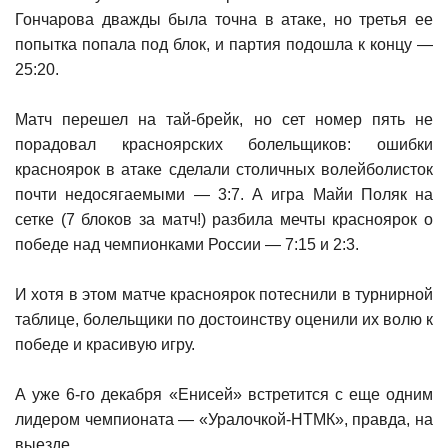
Гончарова дважды была точна в атаке, но третья ее
попытка попала под блок, и партия подошла к концу —
25:20.
Матч перешел на тай-брейк, но сет номер пять не
порадовал красноярских болельщиков: ошибки
красноярок в атаке сделали столичных волейболисток
почти недосягаемыми — 3:7. А игра Майи Поляк на
сетке (7 блоков за матч!) разбила мечты красноярок о
победе над чемпионками России — 7:15 и 2:3.
И хотя в этом матче красноярок потеснили в турнирной
таблице, болельщики по достоинству оценили их волю к
победе и красивую игру.
А уже 6-го декабря «Енисей» встретится с еще одним
лидером чемпионата — «Уралочкой-НТМК», правда, на
выезде.