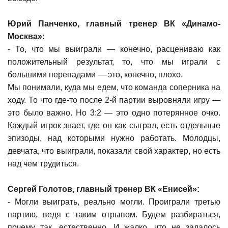
Юрий Панченко, главный тренер ВК «Динамо-
Москва»:
- То, что мы выиграли — конечно, расцениваю как
положительный результат, то, что мы играли с
большими перепадами — это, конечно, плохо.
Мы понимали, куда мы едем, что команда соперника на
ходу. То что где-то после 2-й партии выровняли игру —
это было важно. Но 3:2 — это одно потерянное очко.
Каждый игрок знает, где он как сыграл, есть отдельные
эпизоды, над которыми нужно работать. Молодцы,
девчата, что выиграли, показали свой характер, но есть
над чем трудиться.
Сергей Голотов, главный тренер ВК «Енисей»:
- Могли выиграть, реально могли. Проиграли третью
партию, ведя с таким отрывом. Будем разбираться,
почему так, естественно. И жалко, что не задалось