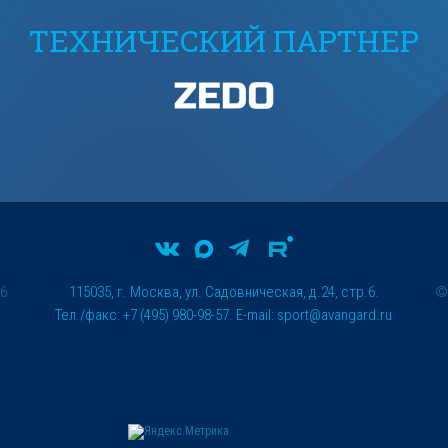
ТЕХНИЧЕСКИЙ ПАРТНЕР
26
115035, г. Москва, ул. Садовническая, д.24, стр.6.
Тел./факс: +7 (495) 980-98-57. E-mail:
sport@avangard.ru