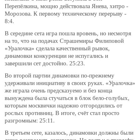
Перепёлкина, мощно действовала Янева, хитро -
Морозова. К первому техническому перерыву -
8:4.
В середине сета игра пошла вровень, но несмотря
на то, что на подачах Страшемиры Филиповой
«Уралочка» сделала качественный рывок,
динамовки конкуренции не испугались и
завершили сет достойно. 25:23.
Во второй партии динамовки по-прежнему
удерживали инициативу в своих руках. «Уралочка»
же играла очень предсказуемо и без конца
вынуждена была стучаться в блок бело-голубых,
которым москвички надежно отгородились от
рослых противниц. В итоге, счёт стал просто
разгромным: 25:11.
В третьем сете, казалось, динамовки должны были