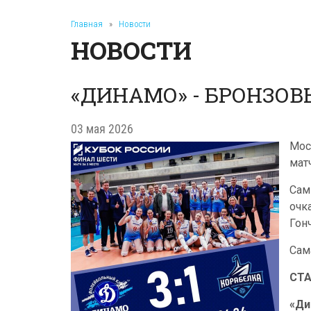
Главная
»
Новости
НОВОСТИ
«ДИНАМО» - БРОНЗОВ
03 мая 2026
Мос
мат
Сам
очк
Гон
Сам
СТ
«Ди