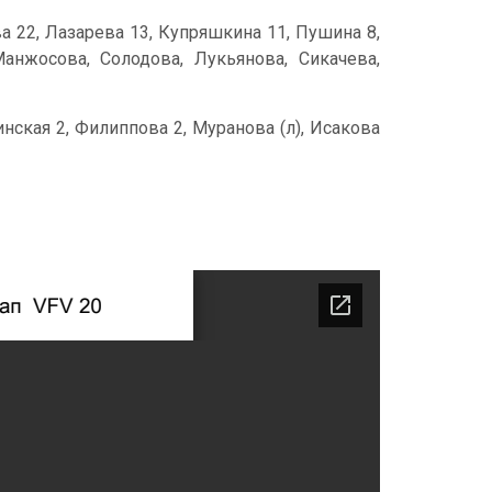
ова 22, Лазарева 13, Купряшкина 11, Пушина 8,
анжосова, Солодова, Лукьянова, Сикачева,
нская 2, Филиппова 2, Муранова (л), Исакова