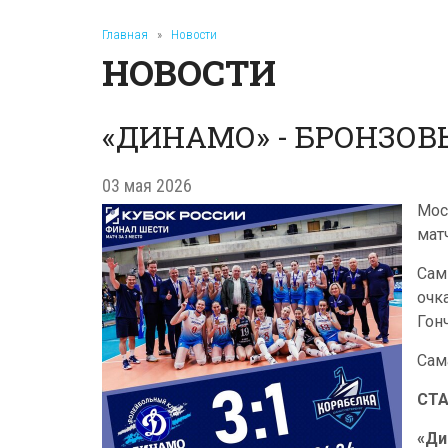
Главная
»
Новости
НОВОСТИ
«ДИНАМО» - БРОНЗОВ
03 мая 2026
Мос
мат
Сам
очк
Гон
Сам
СТ
«Ди