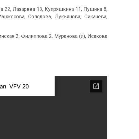
ова 22, Лазарева 13, Купряшкина 11, Пушина 8,
анжосова, Солодова, Лукьянова, Сикачева,
нская 2, Филиппова 2, Муранова (л), Исакова