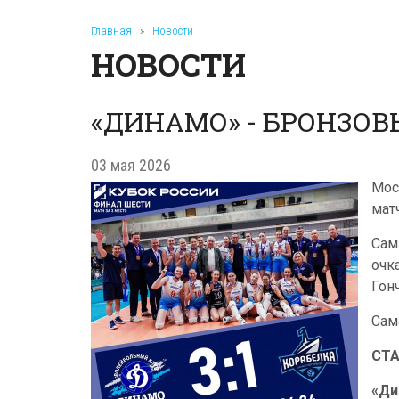
Главная
»
Новости
НОВОСТИ
«ДИНАМО» - БРОНЗОВ
03 мая 2026
Мос
мат
Сам
очк
Гон
Сам
СТ
«Ди