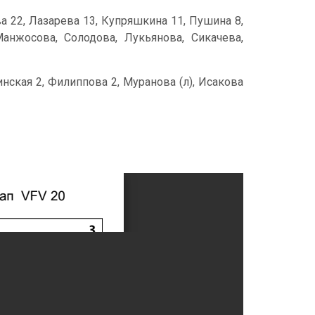
ова 22, Лазарева 13, Купряшкина 11, Пушина 8,
анжосова, Солодова, Лукьянова, Сикачева,
нская 2, Филиппова 2, Муранова (л), Исакова