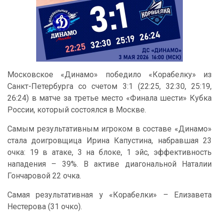
Московское «Динамо» победило «Корабелку» из
Санкт-Петербурга со счетом 3:1 (22:25, 32:30, 25:19,
26:24) в матче за третье место «Финала шести» Кубка
России, который состоялся в Москве.
Самым результативным игроком в составе «Динамо»
стала доигровщица Ирина Капустина, набравшая 23
очка: 19 в атаке, 3 на блоке, 1 эйс, эффективность
нападения – 39%. В активе диагональной Наталии
Гончаровой 22 очка.
Самая результативная у «Корабелки» – Елизавета
Нестерова (31 очко).