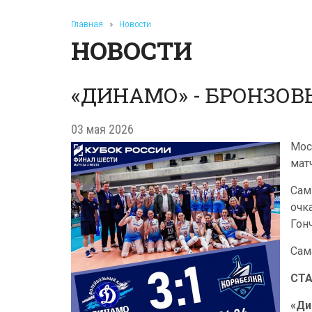
Главная
»
Новости
НОВОСТИ
«ДИНАМО» - БРОНЗОВ
03 мая 2026
Мос
мат
Сам
очк
Гон
Сам
СТ
«Ди