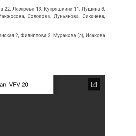
ова 22, Лазарева 13, Купряшкина 11, Пушина 8,
анжосова, Солодова, Лукьянова, Сикачева,
нская 2, Филиппова 2, Муранова (л), Исакова