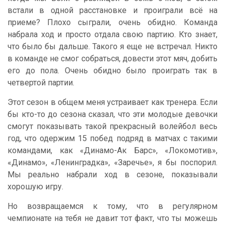
встали в одной расстановке и проиграли всё на
приеме? Плохо сыграли, очень обидно. Команда
набрала ход и просто отдала свою партию. Кто знает,
что было бы дальше. Такого я еще не встречал. Никто
в команде не смог собраться, довести этот мяч, добить
его до пола. Очень обидно было проиграть так в
четвертой партии.
Этот сезон в общем меня устраивает как тренера. Если
бы кто-то до сезона сказал, что эти молодые девочки
смогут показывать такой прекрасный волейбол весь
год, что одержим 15 побед подряд в матчах с такими
командами, как «Динамо-Ак Барс», «Локомотив»,
«Динамо», «Ленинградка», «Заречье», я бы поспорил.
Мы реально набрали ход в сезоне, показывали
хорошую игру.
Но возвращаемся к тому, что в регулярном
чемпионате на тебя не давит тот факт, что ты можешь