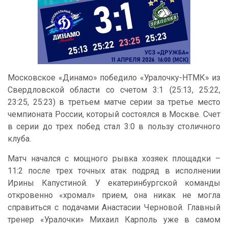
Московское «Динамо» победило «Уралочку-НТМК» из
Свердловской области со счетом 3:1 (25:13, 25:22,
23:25, 25:23) в третьем матче серии за третье место
чемпионата России, который состоялся в Москве. Счет
в серии до трех побед стал 3:0 в пользу столичного
клуба.
Матч начался с мощного рывка хозяек площадки –
11:2 после трех точных атак подряд в исполнении
Ирины Капустиной. У екатеринбургской команды
откровенно «хромал» прием, она никак не могла
справиться с подачами Анастасии Черновой. Главный
тренер «Уралочки» Михаил Карполь уже в самом