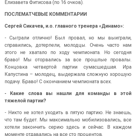
Елизавета Фитисова (по 16 очков).
ПОСЛЕМАТЧЕВЫЕ КОММЕНТАРИИ
Сергей Сикачев, и.о. главного тренера «Динамо»:
- Сыграли отлично! Был провал, но мы выиграли,
справились, дотерпели, молодцы. Очень часто нам
этого не хватало по ходу чемпионата. Но сегодня
браво! Мы оторвались за все прошлые провалы.
Концовка четвертой партии сумасшедшая. Ира
Капустина – молодец, выдержала сложную хорошую
подачу. Браво! С окончанием чемпионата всех.
- Какие слова вы нашли для команды в этой
тяжелой партии?
- Никто не хотел уходить в пятую партию. Не знаешь,
что там будет. Мы максимально мобилизовались, все
хотели закончить серию здесь и сейчас. В каждом
моменте отдавались на все сто процентов.