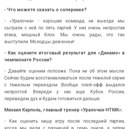
- Что можете сказать о сопернике?
- «Уралочка» - хорошая команда, на выезде мы
сыграли с ней по пять партий. У них очень непростая
атака, мощный блок. Мы очень рады, что так
выступили. Молодцы девчонки!
- Как оцените итоговый результат для «Динамо» в
чемпионате России?
- Давайте оценим попозже. Пока не об этом мысли.
Сейчас будем восстанавливаться после тяжелой серии
с тяжелым переездом. Вообще плей-офф выдался
непростой. Впереди у нас еще Кубок России,
переведем дух и будем готовиться дальше.
Михаил Карполь, главный тренер «Уралочки-НТМК»:
- Как оценить нашу игру после последней партии,
когда мы вели с разницей в семь очков, а затем