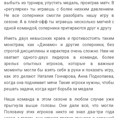
выбыть из турнира, упустить медаль, проиграв матч. В
«регулярке» ты играешь с более низким давлением.
Не все соперники смогли разобрать нашу игру в
сезоне. А в плей-офф ты играешь несколько матчей с
одной командой, соперники притираются друг к другу.
Иметь двух невысоких краёв и противостоять таким
монстрам, как «Динамо» и другие соперники, без
строгой дисциплины и характера очень сложно. Нам не
хватает одного-двух лидеров в команде, более
зрелых опытных игроков, которые в важные
моменты могли бы взять себя в руки и показать игру,
как это делают Наталия Гончарова, Анна Подкопаева,
когда она поднимает мячи. Такие игроки нужны, чтобы
решать задачи, когда идет борьба за медали.
Наша команда в этом сезоне в любом случае уже
прыгнула выше головы. Они дали всё, что могли.
Половину этих игроков никто не знал два-три года