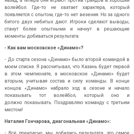
назад, а теперь они играют против грандов в хороший
волейбол. Где-то не хватает характера, который
появляется с опытом, где-то нет везения. Но за одного
битого двух небитых дают. Игроки сделают выводы,
станут более опытными и начнут в решающие
моменты добиваться результата.
- Как вам московское «Динамо»?
- До старта сезона «Динамо» было второй командой в
моем списке. Я рассчитывал, что Казань будет первой
в этом чемпионате, а московское «Динамо» будет
вторым, учитывая состав и силу команды. В конце
концов «Динамо» набрало ход в сезоне и начало
показывать тот волейбол, который оно и
должно показывать. Поздравляю команду с третьим
местом!
Наталия Гончарова, диагональная «Динамо»:
- Всё прекрасно, мы добились результата, это самое