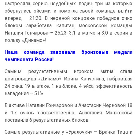
настреляла серию неудобных подач, три из которых
обернулись эйсами, и помогла своей команде выйти
вперед – 21:20. В нервной концовке победное очко
блоком заработала капитан московской команды
Наталия Гончарова – 25:23, 3:1 в матче и 3:0 в серии в
пользу «Динамо»!
Наша команда завоевала бронзовые медали
чемпионата России!
Самым результативным игроком матча стала
доигровщица «Динамо» Ирина Капустина, набравшая
24 очка: 19 в атаке, 1 на блоке, 4 эйса, эффективность
нападения – 51%.
В активе Наталии Гончаровой и Анастасии Черновой 18
и 17 очков соответственно. Анастасия Манжосова
поставила 6 результативных блоков.
Самые результативные у «Уралочки» – Бранка Тица и