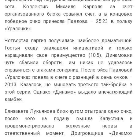
сета. Коллектив Михаиля Карполя за счет
организованного блока сравнял счет, а в концовке
победное очко принесла Павлова – 25:23 в пользу
«Уралочки».
Четвертая партия получилась наиболее драматичной.
Гостьи сходу завладели инициативой и только
наращивали свое преимущество (10:5). Динамовки
чуть сбавили обороты, им никак не удавалось
справиться с атаками соперниц. После эйса Павловой
«Уралочка» повела в счете с разницей в семь очков –
20:13. Казалось, не миновать третьего тай-брейка в
этой серии. Однако «Динамо» выдало впечатляющий
камбэк.
Елизавета Лукьянова блок-аутом отыграла одно очко,
после чего на подачу вышла Капустина и
продемонстрировала железные нервы в
ответственный момент. Доигровщица «Динамо»