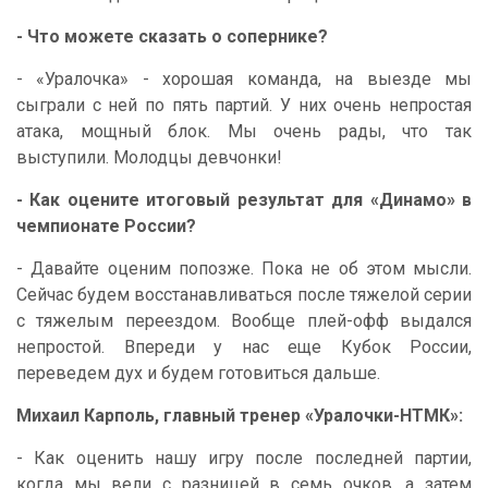
- Что можете сказать о сопернике?
- «Уралочка» - хорошая команда, на выезде мы
сыграли с ней по пять партий. У них очень непростая
атака, мощный блок. Мы очень рады, что так
выступили. Молодцы девчонки!
- Как оцените итоговый результат для «Динамо» в
чемпионате России?
- Давайте оценим попозже. Пока не об этом мысли.
Сейчас будем восстанавливаться после тяжелой серии
с тяжелым переездом. Вообще плей-офф выдался
непростой. Впереди у нас еще Кубок России,
переведем дух и будем готовиться дальше.
Михаил Карполь, главный тренер «Уралочки-НТМК»:
- Как оценить нашу игру после последней партии,
когда мы вели с разницей в семь очков, а затем