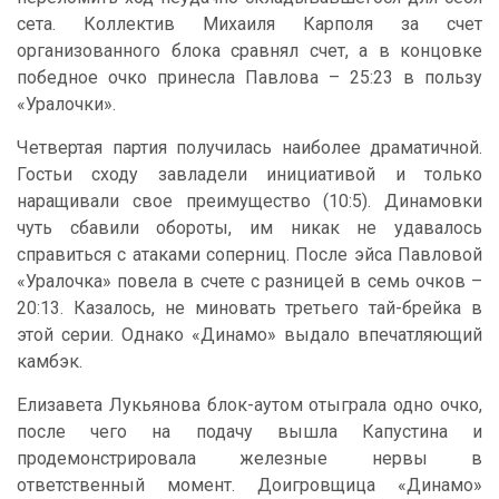
сета. Коллектив Михаиля Карполя за счет
организованного блока сравнял счет, а в концовке
победное очко принесла Павлова – 25:23 в пользу
«Уралочки».
Четвертая партия получилась наиболее драматичной.
Гостьи сходу завладели инициативой и только
наращивали свое преимущество (10:5). Динамовки
чуть сбавили обороты, им никак не удавалось
справиться с атаками соперниц. После эйса Павловой
«Уралочка» повела в счете с разницей в семь очков –
20:13. Казалось, не миновать третьего тай-брейка в
этой серии. Однако «Динамо» выдало впечатляющий
камбэк.
Елизавета Лукьянова блок-аутом отыграла одно очко,
после чего на подачу вышла Капустина и
продемонстрировала железные нервы в
ответственный момент. Доигровщица «Динамо»