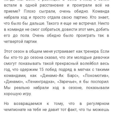
встали в одной расстановке и проиграли всё на
приеме? Плохо сыграли, очень обидно. Команда
набрала ход и просто отдала свою партию. Кто знает,
что было бы дальше. Такого я еще не встречал. Никто
в команде не смог собраться, довести этот мяч, добить
его до пола. Очень обидно было проиграть так в
четвертой партии.
Этот сезон в общем меня устраивает как тренера. Если
бы кто-то до сезона сказал, что эти молодые девочки
смогут показывать такой прекрасный волейбол весь
год, что одержим 15 побед подряд в матчах с такими
командами, как «Динамо-Ак Барс», «Локомотив»,
«Динамо», «Ленинградка», «Заречье», я бы поспорил.
Мы реально набрали ход в сезоне, показывали
хорошую игру.
Но возвращаемся к тому, что в регулярном
чемпионате на тебя не давит тот факт, что ты можешь