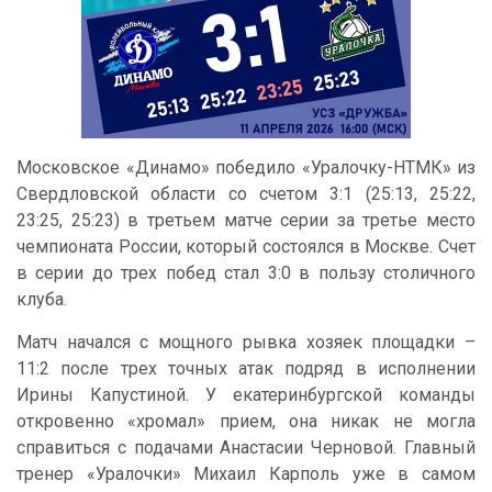
Московское «Динамо» победило «Уралочку-НТМК» из
Свердловской области со счетом 3:1 (25:13, 25:22,
23:25, 25:23) в третьем матче серии за третье место
чемпионата России, который состоялся в Москве. Счет
в серии до трех побед стал 3:0 в пользу столичного
клуба.
Матч начался с мощного рывка хозяек площадки –
11:2 после трех точных атак подряд в исполнении
Ирины Капустиной. У екатеринбургской команды
откровенно «хромал» прием, она никак не могла
справиться с подачами Анастасии Черновой. Главный
тренер «Уралочки» Михаил Карполь уже в самом