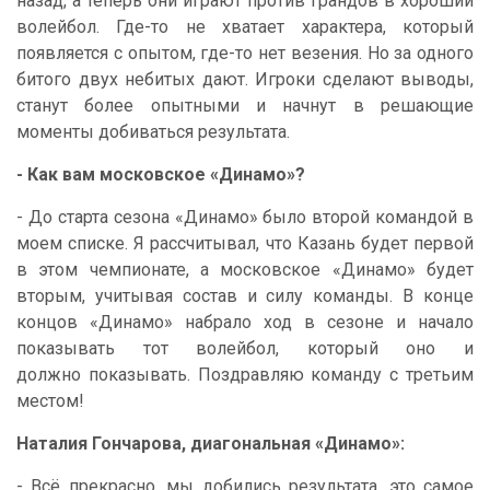
назад, а теперь они играют против грандов в хороший
волейбол. Где-то не хватает характера, который
появляется с опытом, где-то нет везения. Но за одного
битого двух небитых дают. Игроки сделают выводы,
станут более опытными и начнут в решающие
моменты добиваться результата.
- Как вам московское «Динамо»?
- До старта сезона «Динамо» было второй командой в
моем списке. Я рассчитывал, что Казань будет первой
в этом чемпионате, а московское «Динамо» будет
вторым, учитывая состав и силу команды. В конце
концов «Динамо» набрало ход в сезоне и начало
показывать тот волейбол, который оно и
должно показывать. Поздравляю команду с третьим
местом!
Наталия Гончарова, диагональная «Динамо»:
- Всё прекрасно, мы добились результата, это самое