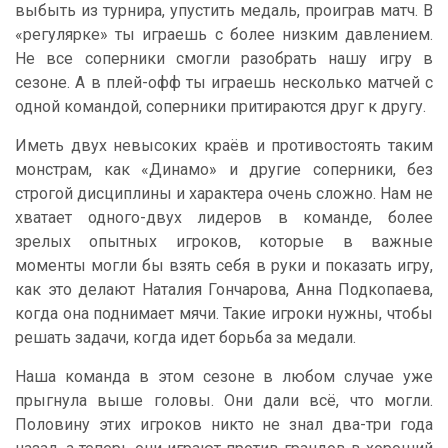
выбыть из турнира, упустить медаль, проиграв матч. В
«регулярке» ты играешь с более низким давлением.
Не все соперники смогли разобрать нашу игру в
сезоне. А в плей-офф ты играешь несколько матчей с
одной командой, соперники притираются друг к другу.
Иметь двух невысоких краёв и противостоять таким
монстрам, как «Динамо» и другие соперники, без
строгой дисциплины и характера очень сложно. Нам не
хватает одного-двух лидеров в команде, более
зрелых опытных игроков, которые в важные
моменты могли бы взять себя в руки и показать игру,
как это делают Наталия Гончарова, Анна Подкопаева,
когда она поднимает мячи. Такие игроки нужны, чтобы
решать задачи, когда идет борьба за медали.
Наша команда в этом сезоне в любом случае уже
прыгнула выше головы. Они дали всё, что могли.
Половину этих игроков никто не знал два-три года