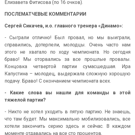
Елизавета Фитисова (по 16 очков).
ПОСЛЕМАТЧЕВЫЕ КОММЕНТАРИИ
Сергей Сикачев, и.о. главного тренера «Динамо»:
- Сыграли отлично! Был провал, но мы выиграли,
справились, дотерпели, молодцы. Очень часто нам
этого не хватало по ходу чемпионата. Но сегодня
браво! Мы оторвались за все прошлые провалы.
Концовка четвертой партии сумасшедшая. Ира
Капустина – молодец, выдержала сложную хорошую
подачу. Браво! С окончанием чемпионата всех.
- Какие слова вы нашли для команды в этой
тяжелой партии?
- Никто не хотел уходить в пятую партию. Не знаешь,
что там будет. Мы максимально мобилизовались, все
хотели закончить серию здесь и сейчас. В каждом
моменте отдавались на все сто процентов.