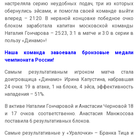
настреляла серию неудобных подач, три из которых
обернулись эйсами, и помогла своей команде выйти
вперед – 21:20. В нервной концовке победное очко
блоком заработала капитан московской команды
Наталия Гончарова – 25:23, 3:1 в матче и 3:0 в серии в
пользу «Динамо»!
Наша команда завоевала бронзовые медали
чемпионата России!
Самым результативным игроком матча стала
доигровщица «Динамо» Ирина Капустина, набравшая
24 очка: 19 в атаке, 1 на блоке, 4 эйса, эффективность
нападения – 51%.
В активе Наталии Гончаровой и Анастасии Черновой 18
и 17 очков соответственно. Анастасия Манжосова
поставила 6 результативных блоков.
Самые результативные у «Уралочки» – Бранка Тица и