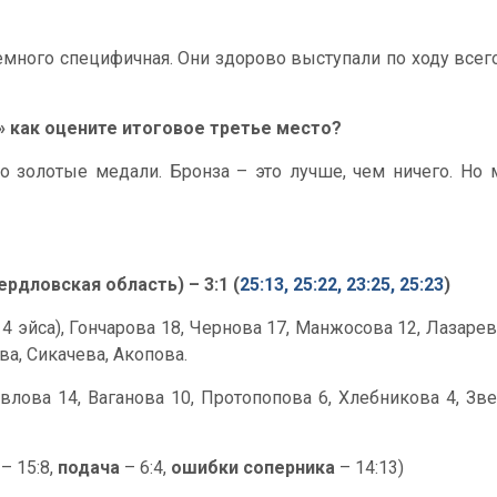
емного специфичная. Они здорово выступали по ходу всег
» как оцените итоговое третье место?
ко золотые медали. Бронза – это лучше, чем ничего. Н
рдловская область) – 3:1 (
25:13, 25:22, 23:25, 25:23
)
, 4 эйса), Гончарова 18, Чернова 17, Манжосова 12, Лазаре
ва, Сикачева, Акопова.
влова 14, Ваганова 10, Протопопова 6, Хлебникова 4, Звер
– 15:8,
подача
– 6:4,
ошибки соперника
– 14:13)