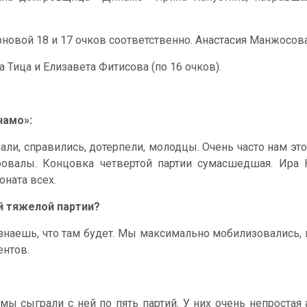
рновой 18 и 17 очков соответственно. Анастасия Манжосов
 Тица и Елизавета Фитисова (по 16 очков).
намо»:
ли, справились, дотерпели, молодцы. Очень часто нам это
овалы. Концовка четвертой партии сумасшедшая. Ира
ната всех.
й тяжелой партии?
 знаешь, что там будет. Мы максимально мобилизовались, 
ентов.
мы сыграли с ней по пять партий. У них очень непростая