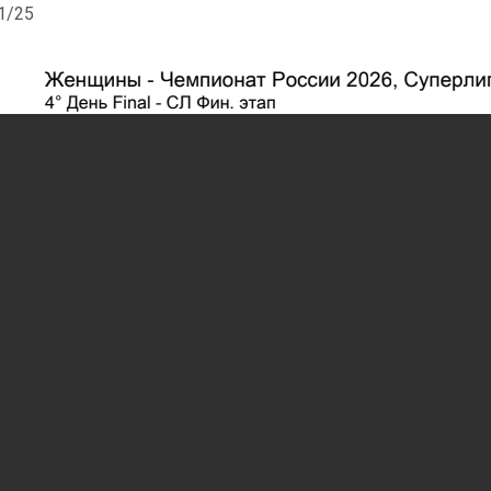
41/25