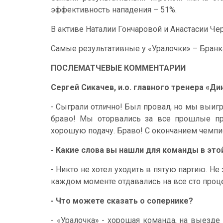
эффективность нападения – 51%.
В активе Наталии Гончаровой и Анастасии Че
Самые результативные у «Уралочки» – Бранка
ПОСЛЕМАТЧЕВЫЕ КОММЕНТАРИИ
Сергей Сикачев, и.о. главного тренера «Ди
- Сыграли отлично! Был провал, но мы выигра
браво! Мы оторвались за все прошлые пр
хорошую подачу. Браво! С окончанием чемпио
- Какие слова вы нашли для команды в это
- Никто не хотел уходить в пятую партию. Не
каждом моменте отдавались на все сто проц
- Что можете сказать о сопернике?
- «Уралочка» - хорошая команда, на выезде 