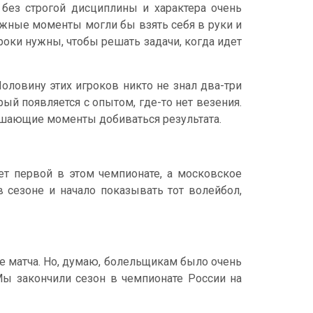
 без строгой дисциплины и характера очень
ажные моменты могли бы взять себя в руки и
гроки нужны, чтобы решать задачи, когда идет
оловину этих игроков никто не знал два-три
рый появляется с опытом, где-то нет везения.
решающие моменты добиваться результата.
ет первой в этом чемпионате, а московское
 сезоне и начало показывать тот волейбол,
це матча. Но, думаю, болельщикам было очень
Мы закончили сезон в чемпионате России на