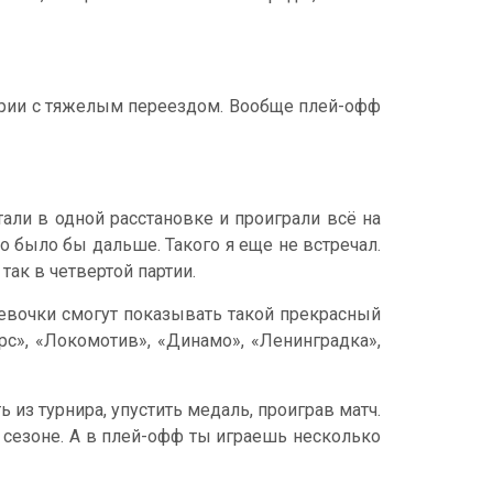
серии с тяжелым переездом. Вообще плей-офф
тали в одной расстановке и проиграли всё на
то было бы дальше. Такого я еще не встречал.
так в четвертой партии.
 девочки смогут показывать такой прекрасный
с», «Локомотив», «Динамо», «Ленинградка»,
 из турнира, упустить медаль, проиграв матч.
 сезоне. А в плей-офф ты играешь несколько