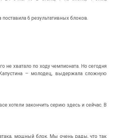
а поставила 6 результативных блоков.
го не хватало по ходу чемпионата. Но сегодня
 Капустина – молодец, выдержала сложную
все хотели закончить серию здесь и сейчас. В
 атака, мощный блок. Мы очень рады, что так