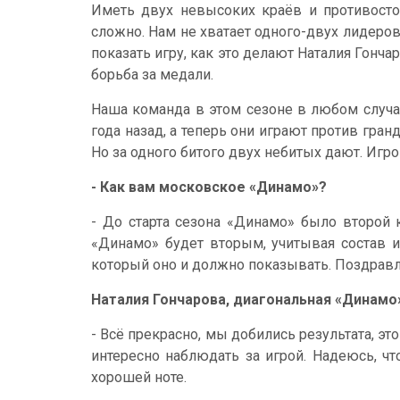
Иметь двух невысоких краёв и противостоя
сложно. Нам не хватает одного-двух лидеро
показать игру, как это делают Наталия Гонча
борьба за медали.
Наша команда в этом сезоне в любом случае
года назад, а теперь они играют против гран
Но за одного битого двух небитых дают. Иг
- Как вам московское «Динамо»?
- До старта сезона «Динамо» было второй 
«Динамо» будет вторым, учитывая состав и
который оно и должно показывать. Поздрав
Наталия Гончарова, диагональная «Динамо
- Всё прекрасно, мы добились результата, э
интересно наблюдать за игрой. Надеюсь, ч
хорошей ноте.