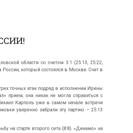
ССИИ!
ской области со счетом 3:1 (25:13, 25:22,
та России, который состоялся в Москве. Счет в
трех точных атак подряд в исполнении Ирины
л» прием, она никак не могла справиться с
Михаил Карполь уже в самом начале встречи
амовки уверенно забрали эту партию – 25:13
у на старте второго сета (8:8). «Динамо» на