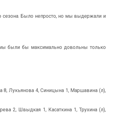
о сезона. Было непросто, но мы выдержали и
о мы были бы максимально довольны только
ва 8, Лукьянова 4, Синицына 1, Маршавина (л),
ева 2, Швыдкая 1, Касаткина 1, Трухина (л),