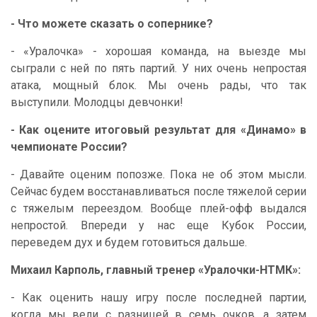
- Что можете сказать о сопернике?
- «Уралочка» - хорошая команда, на выезде мы
сыграли с ней по пять партий. У них очень непростая
атака, мощный блок. Мы очень рады, что так
выступили. Молодцы девчонки!
- Как оцените итоговый результат для «Динамо» в
чемпионате России?
- Давайте оценим попозже. Пока не об этом мысли.
Сейчас будем восстанавливаться после тяжелой серии
с тяжелым переездом. Вообще плей-офф выдался
непростой. Впереди у нас еще Кубок России,
переведем дух и будем готовиться дальше.
Михаил Карполь, главный тренер «Уралочки-НТМК»:
- Как оценить нашу игру после последней партии,
когда мы вели с разницей в семь очков, а затем