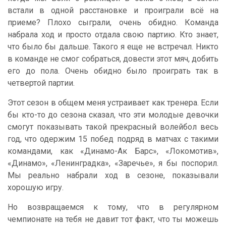
встали в одной расстановке и проиграли всё на
приеме? Плохо сыграли, очень обидно. Команда
набрала ход и просто отдала свою партию. Кто знает,
что было бы дальше. Такого я еще не встречал. Никто
в команде не смог собраться, довести этот мяч, добить
его до пола. Очень обидно было проиграть так в
четвертой партии.
Этот сезон в общем меня устраивает как тренера. Если
бы кто-то до сезона сказал, что эти молодые девочки
смогут показывать такой прекрасный волейбол весь
год, что одержим 15 побед подряд в матчах с такими
командами, как «Динамо-Ак Барс», «Локомотив»,
«Динамо», «Ленинградка», «Заречье», я бы поспорил.
Мы реально набрали ход в сезоне, показывали
хорошую игру.
Но возвращаемся к тому, что в регулярном
чемпионате на тебя не давит тот факт, что ты можешь