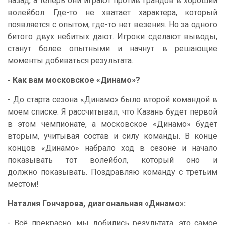
назад, а теперь они играют против грандов в хороший
волейбол. Где-то не хватает характера, который
появляется с опытом, где-то нет везения. Но за одного
битого двух небитых дают. Игроки сделают выводы,
станут более опытными и начнут в решающие
моменты добиваться результата.
- Как вам московское «Динамо»?
- До старта сезона «Динамо» было второй командой в
моем списке. Я рассчитывал, что Казань будет первой
в этом чемпионате, а московское «Динамо» будет
вторым, учитывая состав и силу команды. В конце
концов «Динамо» набрало ход в сезоне и начало
показывать тот волейбол, который оно и
должно показывать. Поздравляю команду с третьим
местом!
Наталия Гончарова, диагональная «Динамо»:
- Всё прекрасно, мы добились результата, это самое