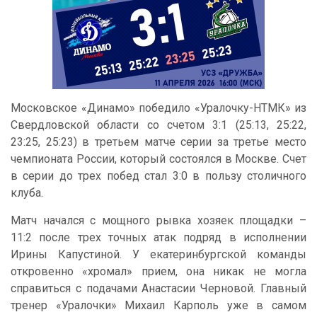
Московское «Динамо» победило «Уралочку-НТМК» из
Свердловской области со счетом 3:1 (25:13, 25:22,
23:25, 25:23) в третьем матче серии за третье место
чемпионата России, который состоялся в Москве. Счет
в серии до трех побед стал 3:0 в пользу столичного
клуба.
Матч начался с мощного рывка хозяек площадки –
11:2 после трех точных атак подряд в исполнении
Ирины Капустиной. У екатеринбургской команды
откровенно «хромал» прием, она никак не могла
справиться с подачами Анастасии Черновой. Главный
тренер «Уралочки» Михаил Карполь уже в самом