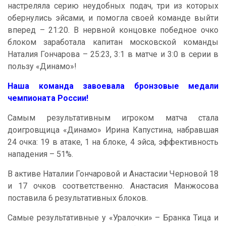
настреляла серию неудобных подач, три из которых
обернулись эйсами, и помогла своей команде выйти
вперед – 21:20. В нервной концовке победное очко
блоком заработала капитан московской команды
Наталия Гончарова – 25:23, 3:1 в матче и 3:0 в серии в
пользу «Динамо»!
Наша команда завоевала бронзовые медали
чемпионата России!
Самым результативным игроком матча стала
доигровщица «Динамо» Ирина Капустина, набравшая
24 очка: 19 в атаке, 1 на блоке, 4 эйса, эффективность
нападения – 51%.
В активе Наталии Гончаровой и Анастасии Черновой 18
и 17 очков соответственно. Анастасия Манжосова
поставила 6 результативных блоков.
Самые результативные у «Уралочки» – Бранка Тица и