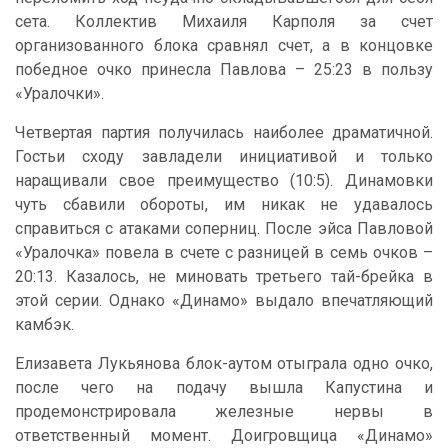
сета. Коллектив Михаиля Карполя за счет
организованного блока сравнял счет, а в концовке
победное очко принесла Павлова – 25:23 в пользу
«Уралочки».
Четвертая партия получилась наиболее драматичной.
Гостьи сходу завладели инициативой и только
наращивали свое преимущество (10:5). Динамовки
чуть сбавили обороты, им никак не удавалось
справиться с атаками соперниц. После эйса Павловой
«Уралочка» повела в счете с разницей в семь очков –
20:13. Казалось, не миновать третьего тай-брейка в
этой серии. Однако «Динамо» выдало впечатляющий
камбэк.
Елизавета Лукьянова блок-аутом отыграла одно очко,
после чего на подачу вышла Капустина и
продемонстрировала железные нервы в
ответственный момент. Доигровщица «Динамо»