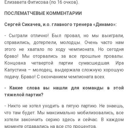
Елизавета Фитисова (по 16 очков).
ПОСЛЕМАТЧЕВЫЕ КОММЕНТАРИИ
Сергей Сикачев, и.о. главного тренера «Динамо»:
- Сыграли отлично! Был провал, но мы выиграли,
справились, дотерпели, молодцы. Очень часто нам
этого не хватало по ходу чемпионата. Но сегодня
браво! Мы оторвались за все прошлые провалы.
Концовка четвертой партии сумасшедшая. Ира
Капустина – молодец, выдержала сложную хорошую
подачу. Браво! С окончанием чемпионата всех.
- Какие слова вы нашли для команды в этой
тяжелой партии?
- Никто не хотел уходить в пятую партию. Не знаешь,
что там будет. Мы максимально мобилизовались, все
хотели закончить серию здесь и сейчас. В каждом
моменте отдавались на все сто процентов.