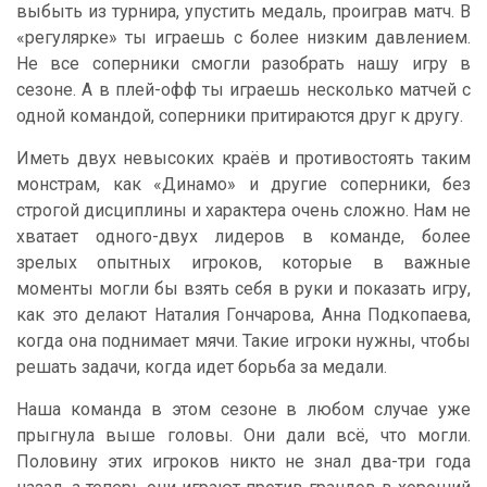
выбыть из турнира, упустить медаль, проиграв матч. В
«регулярке» ты играешь с более низким давлением.
Не все соперники смогли разобрать нашу игру в
сезоне. А в плей-офф ты играешь несколько матчей с
одной командой, соперники притираются друг к другу.
Иметь двух невысоких краёв и противостоять таким
монстрам, как «Динамо» и другие соперники, без
строгой дисциплины и характера очень сложно. Нам не
хватает одного-двух лидеров в команде, более
зрелых опытных игроков, которые в важные
моменты могли бы взять себя в руки и показать игру,
как это делают Наталия Гончарова, Анна Подкопаева,
когда она поднимает мячи. Такие игроки нужны, чтобы
решать задачи, когда идет борьба за медали.
Наша команда в этом сезоне в любом случае уже
прыгнула выше головы. Они дали всё, что могли.
Половину этих игроков никто не знал два-три года