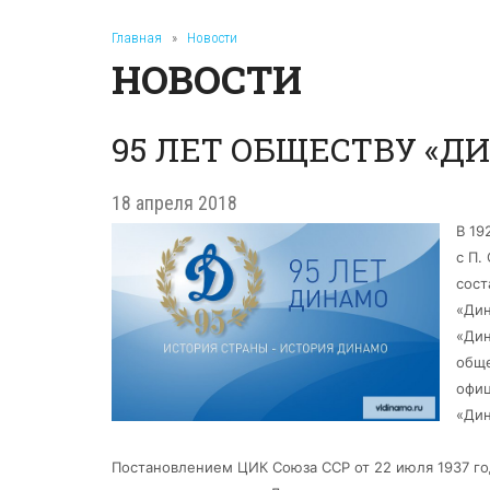
Главная
»
Новости
НОВОСТИ
95 ЛЕТ ОБЩЕСТВУ «Д
18 апреля 2018
В 19
с П. 
сост
«Дин
«Дин
обще
офиц
«Дин
Постановлением ЦИК Союза ССР от 22 июля 1937 г