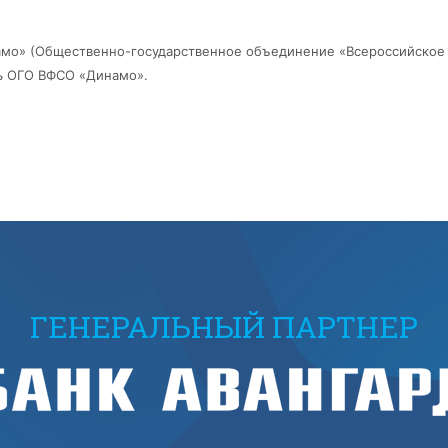
амо» (Общественно-государственное объединение «Всероссийское 
ь ОГО ВФСО «Динамо».
ГЕНЕРАЛЬНЫЙ ПАРТНЕР