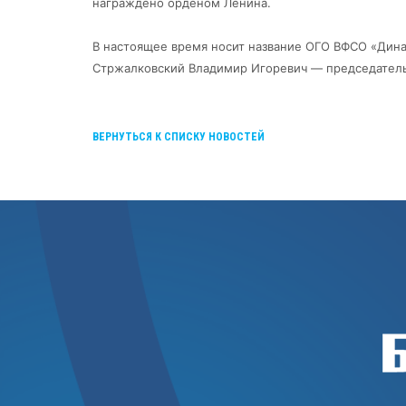
награждено орденом Ленина.
В настоящее время носит название ОГО ВФСО «Дин
Стржалковский Владимир Игоревич — председател
ВЕРНУТЬСЯ К СПИСКУ НОВОСТЕЙ