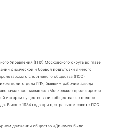
кого Управления (ГПУ) Московского округа во главе
ании физической и боевой подготовки личного
пролетарского спортивного общества (ПСО)
иком политотдела ГПУ, бывшим рабочим завода
ервоначальное название: «Московское пролетарское
сей истории существования общества его полное
гда. В июне 1934 года при центральном совете ПСО
ьтурном движении общество «Динамо» было