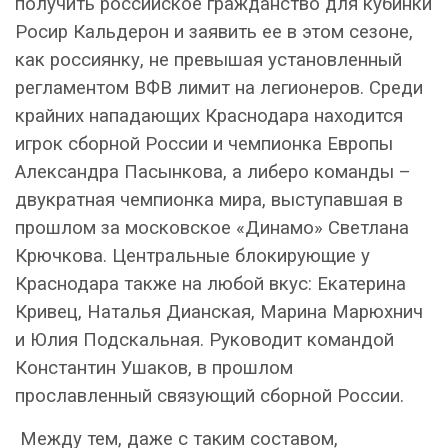
получить российское гражданство для кубинки
Росир Кальдерон и заявить ее в этом сезоне,
как россиянку, не превышая установленный
регламентом ВФВ лимит на легионеров. Среди
крайних нападающих Краснодара находится
игрок сборной России и чемпионка Европы
Александра Пасынкова, а либеро команды –
двукратная чемпионка мира, выступавшая в
прошлом за московское «Динамо» Светлана
Крючкова. Центральные блокирующие у
Краснодара также на любой вкус: Екатерина
Кривец, Наталья Дианская, Марина Марюхнич
и Юлия Подскальная. Руководит командой
Константин Ушаков, в прошлом
прославленный связующий сборной России.
Между тем, даже с таким составом,