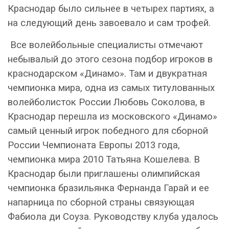
Краснодар было сильнее в четырех партиях, а
на следующий день завоевало и сам трофей.
Все волейбольные специалисты отмечают
небывалый до этого сезона подбор игроков в
краснодарском «Динамо». Там и двукратная
чемпионка мира, одна из самых титулованных
волейболисток России Любовь Соколова, в
Краснодар перешла из московского «Динамо»
самый ценный игрок победного для сборной
России Чемпионата Европы 2013 года,
чемпионка мира 2010 Татьяна Кошелева. В
Краснодар были приглашены олимпийская
чемпионка бразильянка Фернанда Гарай и ее
напарница по сборной страны связующая
Фабиола ди Соуза. Руководству клуба удалось