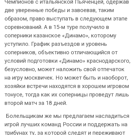
Чемпионов с итальянской Пьяченцей, одержав
две уверенные победы и завоевав, таким
образом, право выступать в следующем этапе
соревнований. А в 15-м туре получило в
соперники казанское «Динамо», которому
уступило. График разъездов и уровень
соперников, объективно отличающийся от
условий подготовки «Динамо» краснодарского,
безусловно, может наложить свой отпечаток
на игру москвичек. Но может быть и наоборот,
хозяйки встречи находятся в хорошем игровом
тонусе, тогда как их соперницы проведут лишь
второй матч за 18 дней.
Болельщикам же мы предлагаем насладиться
игрой лучших команд России и поддержать на
трибунах ту, за которой следят и переживают