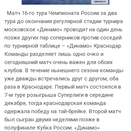
Матч 16-го тура Чемпионата России за два
тура до окончания регулярной стадии турнира
московское «Динамо» проводит на один день
позже других пар соперников против соседей
по турнирной таблице – «Динамо» Краснодар.
Команды разделяет лишь одно очко и
сегодняшний матч очень важен для обоих
клубов. В течение нынешнего сезона команды
уже дважды встречались друг с другом, оба
раза в Краснодаре. Первый матч состоялся в
7-м туре розыгрыша Суперлиги в середине
декабря, тогда краснодарская команда
одержала победу на тай-брейке. Второй матч
был сыгран двумя неделями позже в
полуфинале Кубка России. «Динамо»