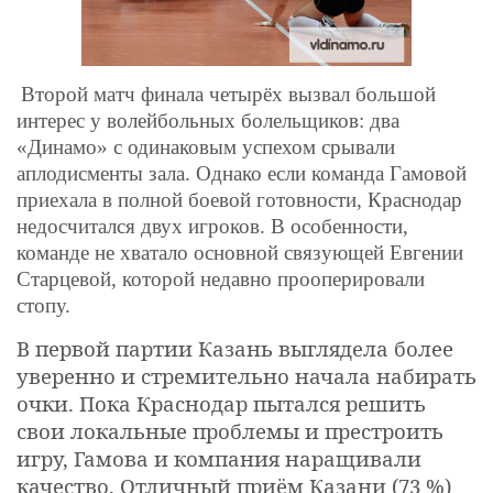
Второй матч финала четырёх вызвал большой
интерес у волейбольных болельщиков: два
«Динамо» с одинаковым успехом срывали
аплодисменты зала. Однако если команда Гамовой
приехала в полной боевой готовности, Краснодар
недосчитался двух игроков. В особенности,
команде не хватало основной связующей Евгении
Старцевой, которой недавно прооперировали
стопу.
В первой партии Казань выглядела более
уверенно и стремительно начала набирать
очки. Пока Краснодар пытался решить
свои локальные проблемы и престроить
игру, Гамова и компания наращивали
качество. Отличный приём Казани (73 %)