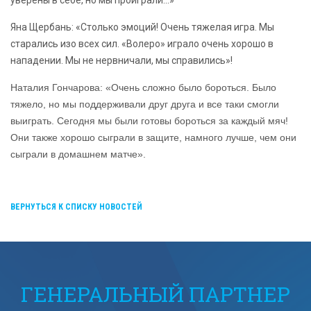
уверены в себе, но мы проиграли...»
Яна Щербань: «Столько эмоций! Очень тяжелая игра. Мы
старались изо всех сил. «Волеро» играло очень хорошо в
нападении. Мы не нервничали, мы справились»!
Наталия Гончарова: «Очень сложно было бороться. Было
тяжело, но мы поддерживали друг друга и все таки смогли
выиграть. Сегодня мы были готовы бороться за каждый мяч!
Они также хорошо сыграли в защите, намного лучше, чем они
сыграли в домашнем матче».
ВЕРНУТЬСЯ К СПИСКУ НОВОСТЕЙ
ГЕНЕРАЛЬНЫЙ ПАРТНЕР