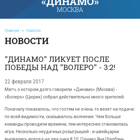
«ДИНАМО»
МОСКВА
Главная
»
Новости
НОВОСТИ
"ДИНАМО" ЛИКУЕТ ПОСЛЕ
ПОБЕДЫ НАД "ВОЛЕРО" - 3:2!
22 февраля 2017
Матч, о котором долго говорили «Динамо» (Москва) -
«Волеро» (Цюрих) собрал действительно много зрителей.
Поначалу показалось, что гостям не очень то везет на подаче:
по всей видимости, сказывалось волнение. Чем больше
команды проводили времени, тем интереснее становилась
игра. Несколько неудачных розыгрышей - и швейцарки
вырвались вперед на два очка 8:10. Однако Яна Щербань