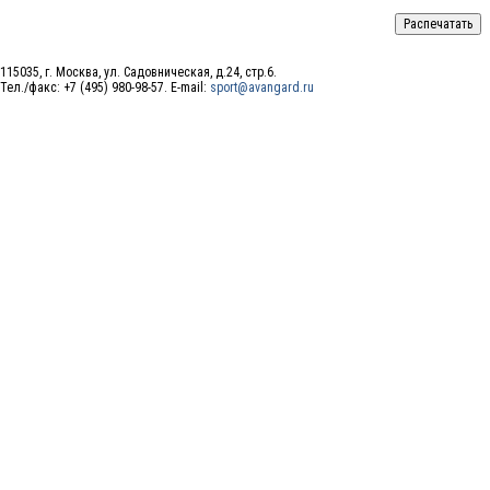
115035, г. Москва, ул. Садовническая, д.24, стр.6.
Тел./факс: +7 (495) 980-98-57. E-mail:
sport@avangard.ru