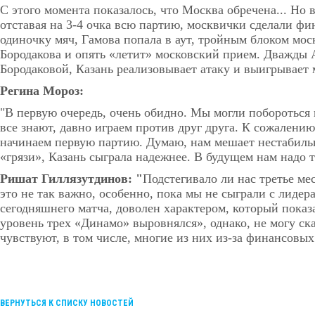
С этого момента показалось, что Москва обречена... Но
отставая на 3-4 очка всю партию, москвички сделали ф
одиночку мяч, Гамова попала в аут, тройным блоком моск
Бородакова и опять «летит» московский прием. Дважды 
Бородаковой, Казань реализовывает атаку и выигрывает 
Регина Мороз:
"В первую очередь, очень обидно. Мы могли побороться 
все знают, давно играем против друг друга. К сожалению
начинаем первую партию. Думаю, нам мешает нестабиль
«грязи», Казань сыграла надежнее. В будущем нам надо 
Ришат Гиллязутдинов: "
Подстегивало ли нас третье ме
это не так важно, особенно, пока мы не сыграли с лидер
сегодняшнего матча, доволен характером, который показа
уровень трех «Динамо» выровнялся», однако, не могу ск
чувствуют, в том числе, многие из них из-за финансовых
ВЕРНУТЬСЯ К СПИСКУ НОВОСТЕЙ