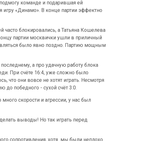
 подмогу команде и подарившая ей
 игру «Динамо». В конце партии эффектно
ей часто блокировались, а Татьяна Кошелева
к концу партии москвички ушли в приличный
равляться было явно поздно. Партию мощным
 последнему, а про удачную работу блока
ди. При счёте 16:4, уже сложно было
сь, что они вовсе не хотят играть. Несмотря
 до победного - сухой счёт 3:0.
 много скорости и агрессии, у нас был
 делать выводы! Но так играть перед
ного сопротивления, хотя мы были неплохо