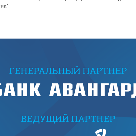
ии."
ГЕНЕРАЛЬНЫЙ ПАРТНЕР
ВЕДУЩИЙ ПАРТНЕР