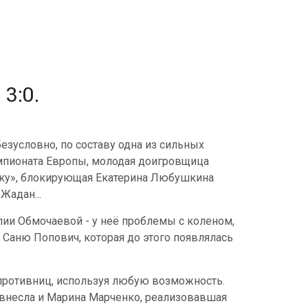
3:0.
езусловно, по составу одна из сильных
емпионата Европы, молодая доигровщица
чку», блокирующая Екатерина Любушкина
Жадан...
алии Обмочаевой - у неё проблемы с коленом,
 Саню Попович, которая до этого появлялась
 противниц, используя любую возможность.
внесла и Марина Марченко, реализовавшая