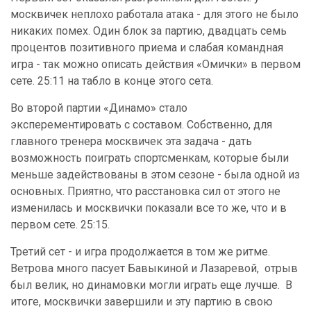
москвичек неплохо работала атака - для этого не было
никаких помех. Один блок за партию, двадцать семь
процентов позитивного приема и слабая командная
игра - так можно описать действия «Омички» в первом
сете. 25:11 на табло в конце этого сета.
Во второй партии «Динамо» стало
эксперементировать с составом. Собственно, для
главного тренера москвичек эта задача - дать
возможность поиграть спортсменкам, которые были
меньше задействованы в этом сезоне - была одной из
основных. Приятно, что расстановка сил от этого не
изменилась и москвички показали все то же, что и в
первом сете. 25:15.
Третий сет - и игра продолжается в том же ритме.
Ветрова много пасует Бавыкиной и Лазаревой, отрыв
был велик, но динамовки могли играть еще лучше. В
итоге, москвички завершили и эту партию в свою