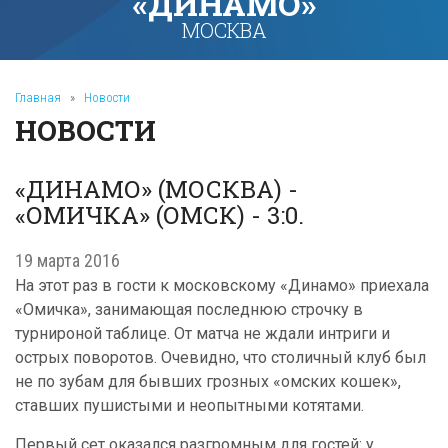
«ДИНАМО»
МОСКВА
Главная
»
Новости
НОВОСТИ
«ДИНАМО» (МОСКВА) -
«ОМИЧКА» (ОМСК) - 3:0.
19 марта 2016
На этот раз в гости к московскому «Динамо» приехала
«Омичка», занимающая последнюю строчку в
турнироной таблице. От матча не ждали интриги и
острых поворотов. Очевидно, что столичный клуб был
не по зубам для бывших грозных «омских кошек»,
ставших пушистыми и неопытными котятами.
Первый сет оказался разгромным для гостей: у