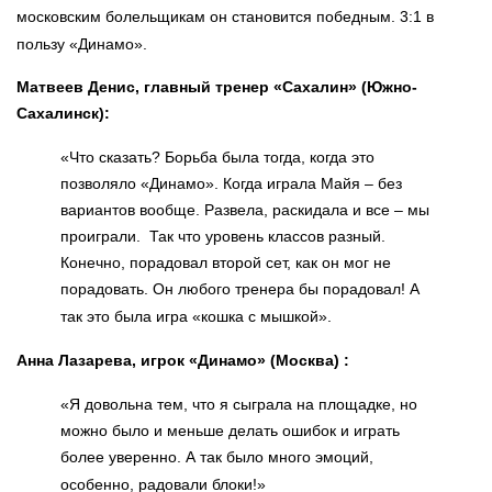
московским болельщикам он становится победным. 3:1 в
пользу «Динамо».
Матвеев Денис, главный тренер «Сахалин» (Южно-
Сахалинск):
«Что сказать? Борьба была тогда, когда это
позволяло «Динамо». Когда играла Майя – без
вариантов вообще. Развела, раскидала и все – мы
проиграли. Так что уровень классов разный.
Конечно, порадовал второй сет, как он мог не
порадовать. Он любого тренера бы порадовал! А
так это была игра «кошка с мышкой».
Анна Лазарева, игрок «Динамо» (Москва) :
«Я довольна тем, что я сыграла на площадке, но
можно было и меньше делать ошибок и играть
более уверенно. А так было много эмоций,
особенно, радовали блоки!»