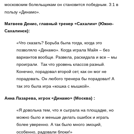
московским болельщикам он становится победным. 3:1 в
пользу «Динамо».
Матвеев Денис, главный тренер «Сахалин» (Южно-
Сахалинск):
«Что сказать? Борьба была тогда, когда это
позволяло «Динамо». Когда играла Майя – без
вариантов вообще. Развела, раскидала и все – мы
проиграли. Так что уровень классов разный.
Конечно, порадовал второй сет, как он мог не
порадовать. Он любого тренера бы порадовал! А
так это была игра «кошка с мышкой».
Анна Лазарева, игрок «Динамо» (Москва) :
«Я довольна тем, что я сыграла на площадке, но
можно было и меньше делать ошибок и играть
более уверенно. А так было много эмоций,
особенно, радовали блоки!»