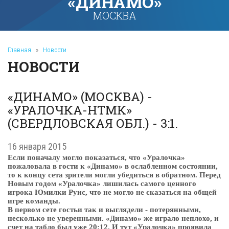
«ДИНАМО»
МОСКВА
Главная
»
Новости
НОВОСТИ
«ДИНАМО» (МОСКВА) -
«УРАЛОЧКА-НТМК»
(СВЕРДЛОВСКАЯ ОБЛ.) - 3:1.
16 января 2015
Если поначалу могло показаться, что «Уралочка»
пожаловала в гости к «Динамо» в ослабленном состоянии,
то к концу сета зрители могли убедиться в обратном. Перед
Новым годом «Уралочка» лишилась самого ценного
игрока Юмилки Руис, что не могло не сказаться на общей
игре команды.
В первом сете гостьи так и выглядели - потерянными,
несколько не уверенными. «Динамо» же играло неплохо, и
счет на табло был уже 20:12. И тут «Уралочка» проявила