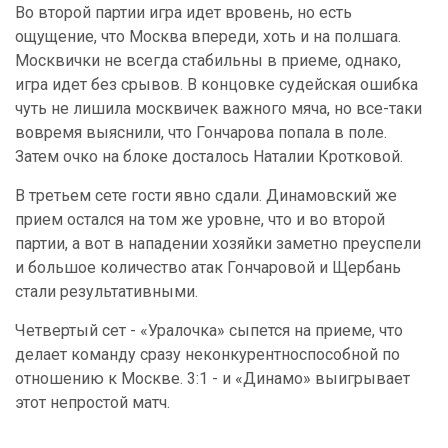
Во второй партии игра идет вровень, но есть
ощущение, что Москва впереди, хоть и на полшага.
Москвички не всегда стабильны в приеме, однако,
игра идет без срывов. В концовке судейская ошибка
чуть не лишила москвичек важного мяча, но все-таки
вовремя выяснили, что Гончарова попала в поле.
Затем очко на блоке досталось Наталии Кротковой.
В третьем сете гости явно сдали. Динамовский же
прием остался на том же уровне, что и во второй
партии, а вот в нападении хозяйки заметно преуспели
и большое количество атак Гончаровой и Щербань
стали результативными.
Четвертый сет - «Уралочка» сыпется на приеме, что
делает команду сразу неконкурентноспособной по
отношению к Москве. 3:1 - и «Динамо» выигрывает
этот непростой матч.