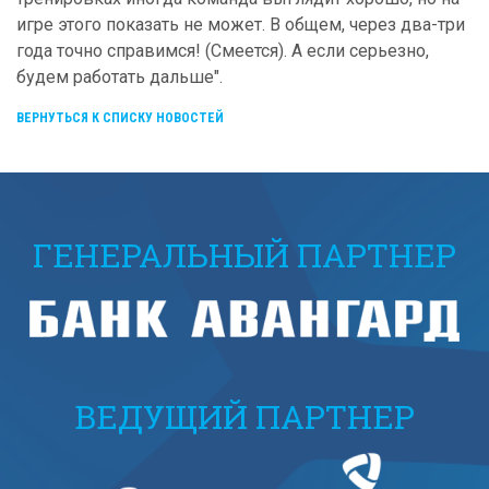
игре этого показать не может. В общем, через два-три
года точно справимся! (Смеется). А если серьезно,
будем работать дальше".
ВЕРНУТЬСЯ К СПИСКУ НОВОСТЕЙ
ГЕНЕРАЛЬНЫЙ ПАРТНЕР
ВЕДУЩИЙ ПАРТНЕР