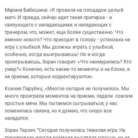
Марина Бабешина: «Я провела на площадке целый
матч. И правда, сейчас идет такая притирка - и
связующего с нападающими, и нападающих с
тренером, что, может, еще более существенно. Что
именно нового? Что приходит в голову - установка на
игру с улыбкой. Мы должны играть с улыбкой,
особенно, когда выигрываешь! Но и когда
проигрываешь, Зоран говорит: «Что нахмурились? Кто
умер?» Конечно, есть какие-то моменты и на блоке, и
на приеме, которые корректируются».
Ксения Парубец: «Многое сегодня не получилось. Мы
много проиграли моментов на приеме, падали совсем
простые мячи. Мы пытаемся сыгрываться, у нас
поменялась связка, но я думаю, что скоро все
наладится.
Зоран Терзич: "Сегодня получилась тяжелая игра. На
тренировках иногда команда выглядит хорошо, но на