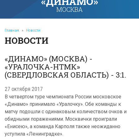
«ДИНАМО»
МОСКВА
Главная
»
Новости
НОВОСТИ
«ДИНАМО» (МОСКВА) -
«УРАЛОЧКА-НТМК»
(СВЕРДЛОВСКАЯ ОБЛАСТЬ) - 3:1.
27 октября 2017
В четвертом туре чемпионата России московское
«Динамо» принимало «Уралочку». Обе команды к
матчу подошли с одинаковым количеством очков и
обидными поражениями. Москвички проиграли
«Енисею», а команда Карполя также неожиданно
уступила «Ленинградке».