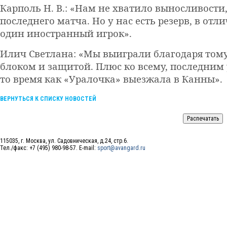
Карполь Н. В.: «Нам не хватило выносливости
последнего матча. Но у нас есть резерв, в отл
один иностранный игрок».
Илич Светлана: «Мы выиграли благодаря тому,
блоком и защитой. Плюс ко всему, последним 
то время как «Уралочка» выезжала в Канны».
ВЕРНУТЬСЯ К СПИСКУ НОВОСТЕЙ
115035, г. Москва, ул. Садовническая, д.24, стр.6.
Тел./факс: +7 (495) 980-98-57. E-mail:
sport@avangard.ru