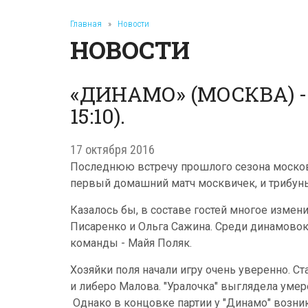
Главная
»
Новости
НОВОСТИ
«ДИНАМО» (МОСКВА) - «УР
15:10).
17 октября 2016
Последнюю встречу прошлого сезона московс
первый домашний матч москвичек, и трибун
Казалось бы, в составе гостей многое изме
Писаренко и Ольга Сажина. Среди динамовок
команды - Майя Поляк.
Хозяйки поля начали игру очень уверенно. С
и либеро Малова. "Уралочка" выглядела уме
Однако в концовке партии у "Динамо" возни