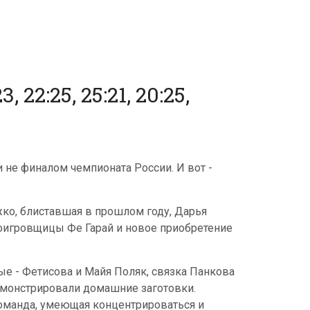
2:25, 25:21, 20:25,
не финалом чемпионата России. И вот -
жко, блиставшая в прошлом году, Дарья
доигровщицы Фе Гарай и новое приобретение
ые - Фетисова и Майя Поляк, связка Панкова
демонстрировали домашние заготовки.
команда, умеющая концентрироваться и