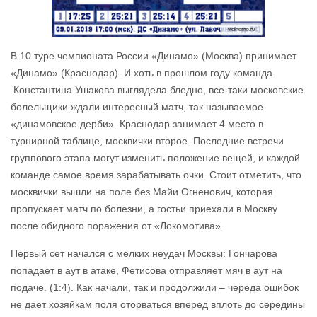
В 10 туре чемпионата России «Динамо» (Москва) принимает
«Динамо» (Краснодар). И хоть в прошлом году команда
Константина Ушакова выглядела бледно, все-таки московские
болельщики ждали интересный матч, так называемое
«динамовское дерби». Краснодар занимает 4 место в
турнирной таблице, москвички второе. Последние встречи
группового этапа могут изменить положение вещей, и каждой
команде самое время зарабатывать очки. Стоит отметить, что
москвички вышли на поле без Майи Огненович, которая
пропускает матч по болезни, а гостьи приехали в Москву
после обидного поражения от «Локомотива».
Первый сет начался с мелких неудач Москвы: Гончарова
попадает в аут в атаке, Фетисова отправляет мяч в аут на
подаче. (1:4). Как начали, так и продолжили – череда ошибок
не дает хозяйкам поля оторваться вперед вплоть до середины