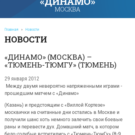
«ДИНАМО»
МОСКВА
Главная
»
Новости
НОВОСТИ
«ДИНАМО» (МОСКВА) –
«ТЮМЕНЬ-ТЮМГУ» (ТЮМЕНЬ)
29 января 2012
Между двумя невероятно напряженными играми -
прошедшим матчем с «Динамо»
(Казань) и предстоящим с «Виллой Кортезе»
москвички на считанные дни остались в Москве и
получили шанс хоть немного залечить свои боевые
раны и перевести дух. Домашний матч, в котором
бело-голубые встретились с «Тюмень-ТюмГу» (8-9