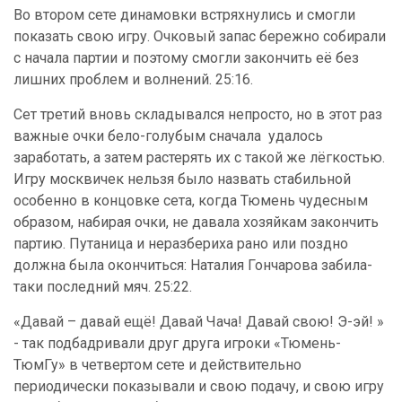
Во втором сете динамовки встряхнулись и смогли
показать свою игру. Очковый запас бережно собирали
с начала партии и поэтому смогли закончить её без
лишних проблем и волнений. 25:16.
Сет третий вновь складывался непросто, но в этот раз
важные очки бело-голубым сначала удалось
заработать, а затем растерять их с такой же лёгкостью.
Игру москвичек нельзя было назвать стабильной
особенно в концовке сета, когда Тюмень чудесным
образом, набирая очки, не давала хозяйкам закончить
партию. Путаница и неразбериха рано или поздно
должна была окончиться: Наталия Гончарова забила-
таки последний мяч. 25:22.
«Давай – давай ещё! Давай Чача! Давай свою! Э-эй! »
- так подбадривали друг друга игроки «Тюмень-
ТюмГу» в четвертом сете и действительно
периодически показывали и свою подачу, и свою игру