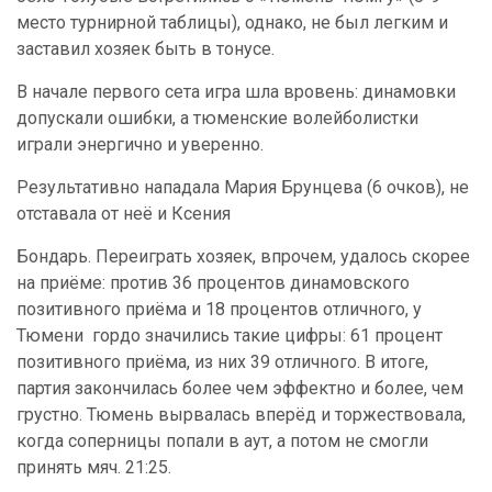
место турнирной таблицы), однако, не был легким и
заставил хозяек быть в тонусе.
В начале первого сета игра шла вровень: динамовки
допускали ошибки, а тюменские волейболистки
играли энергично и уверенно.
Результативно нападала Мария Брунцева (6 очков), не
отставала от неё и Ксения
Бондарь. Переиграть хозяек, впрочем, удалось скорее
на приёме: против 36 процентов динамовского
позитивного приёма и 18 процентов отличного, у
Тюмени гордо значились такие цифры: 61 процент
позитивного приёма, из них 39 отличного. В итоге,
партия закончилась более чем эффектно и более, чем
грустно. Тюмень вырвалась вперёд и торжествовала,
когда соперницы попали в аут, а потом не смогли
принять мяч. 21:25.