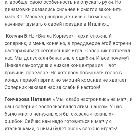
и, вообще, свою особенность не опускать руки. Но
динамовки оказались сильнее и смогли закончить
матч 3:1. Москва, распрощавшись с Тюменью,
начинает думать о своей поездке в Италию…
Колчин Б.Н.:
«Вилла Кортезе» - архи-сложный
соперник, и меня, конечно, в преддверие этой встречи
настораживает сегодняшняя игра. Соперник потрепал
нас. Мы допускали банальные ошибки. И всё почему?
Низкая самоотдача и низкая концентрация – вот
причины провалов. Не хотелось повышать голос в
конце первой партии, но эмоций команде не хватает.
Соперник наказал нас за слабый настрой!
Гончарова Наталия
: «Мы слабо настроились на матч, и
наш соперник воспользовался этим шансом. У нас
было много ненужных, я бы сказала «грязных»
ошибок. Сейчас нам надо готовиться к матчу с
итальянками, с ними будет очень сложно играть!