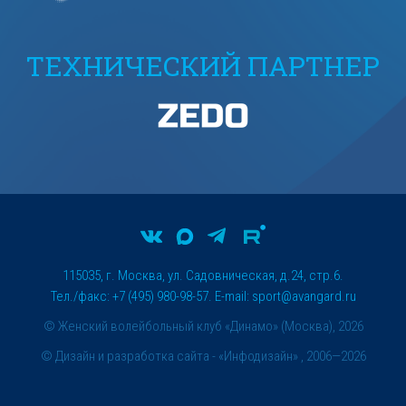
ТЕХНИЧЕСКИЙ ПАРТНЕР
115035, г. Москва, ул. Садовническая, д.24, стр.6.
Тел./факс: +7 (495) 980-98-57. E-mail:
sport@avangard.ru
© Женский волейбольный клуб «Динамо» (Москва), 2026
©
Дизайн и разработка сайта
- «Инфодизайн» , 2006—2026