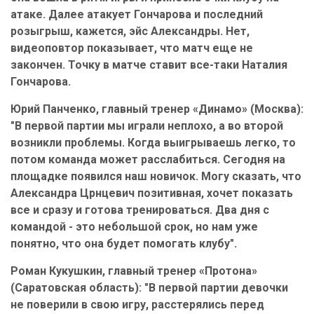
атаке. Далее атакует Гончарова и последний
розыгрыш, кажется, эйс Александры. Нет,
видеоповтор показывает, что матч еще не
закончен. Точку в матче ставит все-таки Наталия
Гончарова.
Юрий Панченко, главный тренер «Динамо» (Москва):
"В первой партии мы играли неплохо, а во второй
возникли проблемы. Когда выигрываешь легко, то
потом команда может расслабиться. Сегодня на
площадке появился наш новичок. Могу сказать, что
Александра Црнцевич позитивная, хочет показать
все и сразу и готова тренироваться. Два дня с
командой - это небольшой срок, но нам уже
понятно, что она будет помогать клубу".
Роман Кукушкин, главный тренер «Протона»
(Саратовская область): "
В первой партии девочки
не поверили в свою игру, расстерялись перед