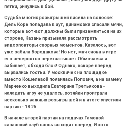
пятки, ринулись в бой.
Судьба многих розыгрышей висела на волоске:
Дель Коре попадала в аут, динамовки спасали мячи,
которые вот-вот должны были приземлиться на их
стороне, Казань призывала рассмотреть
видеоповторы спорных моментов. Казалось, вот
уже забила Бородакова! Но нет, мяч снова в игре -
его невероятно перехватывает Обмочаева и
забивает, обходя блок! Однако, вскоре вперед
вырвались гостьи. У москвичек на площадке
вместо Кошелевой появилась Попович, а на замену
Марченко выходила Екатерина Третьякова -
наладить игру не удалось, хозяйки проиграли
несколько важных розыгрышей и в итоге упустили
партию - 18:25.
В начале второй партии на подачах Гамовой
казанский клуб вновь выходит вперед. И хотя