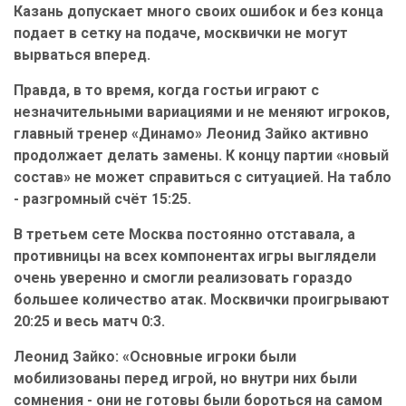
Казань допускает много своих ошибок и без конца
подает в сетку на подаче, москвички не могут
вырваться вперед.
Правда, в то время, когда гостьи играют с
незначительными вариациями и не меняют игроков,
главный тренер «Динамо» Леонид Зайко активно
продолжает делать замены. К концу партии «новый
состав» не может справиться с ситуацией. На табло
- разгромный счёт 15:25.
В третьем сете Москва постоянно отставала, а
противницы на всех компонентах игры выглядели
очень уверенно и смогли реализовать гораздо
большее количество атак. Москвички проигрывают
20:25 и весь матч 0:3.
Леонид Зайко: «Основные игроки были
мобилизованы перед игрой, но внутри них были
сомнения - они не готовы были бороться на самом