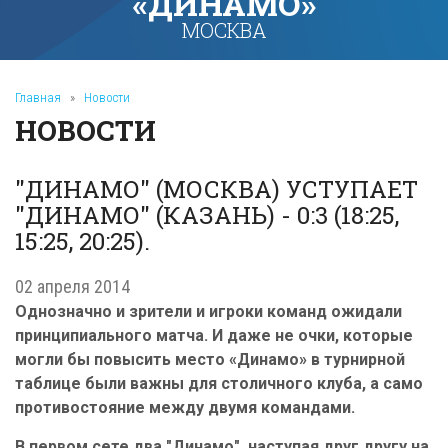
«ДИНАМО»
МОСКВА
Главная
»
Новости
НОВОСТИ
"ДИНАМО" (МОСКВА) УСТУПАЕТ
"ДИНАМО" (КАЗАНЬ) - 0:3 (18:25,
15:25, 20:25).
02 апреля 2014
Однозначно и зрители и игроки команд ожидали
принципиального матча. И даже не очки, которые
могли бы повысить место «Динамо» в турнирной
таблице были важны для столичного клуба, а само
противостояние между двумя командами.
В первом сете два "Динамо", наступая друг другу на