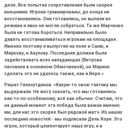
деле. Все попытки сопротивления были скорее
внешними. Игроки травмированы, до конца не
восстановились. Они готовились, но выпали из
режима и явно не могли собраться. Та же Марченко
была не готова бороться. Неправильно было
давать восстанавливаться игрокам на площадке.
Именно поэтому я выпустил на поле и Саню, и
Маркову, и Акулову. Последняя должна была
задействовать всех нападающих (Ветрова
пасовала в основном Обмочаевой), но Марине
сделать это не удалось также, как и Вере.»
Ришат Гилязутдинов: «Какую-то свою тактику мы
выдержали. Не могу сказать, что мы готовились
как-то по-особенному, всё как обычно. Считаю, что
на данный момент эта победа была важна именно
им, для нас это скорее был рядовой матч. Из наших
последних новостей - мы подписали Дель Коре. Это
игрок, который цементирует нашу игру, и в