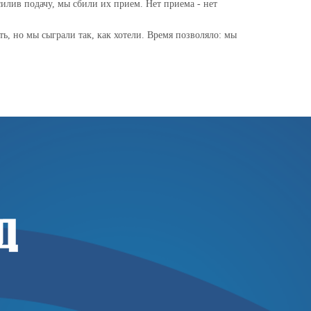
силив подачу, мы сбили их прием. Нет приема - нет
ь, но мы сыграли так, как хотели. Время позволяло: мы