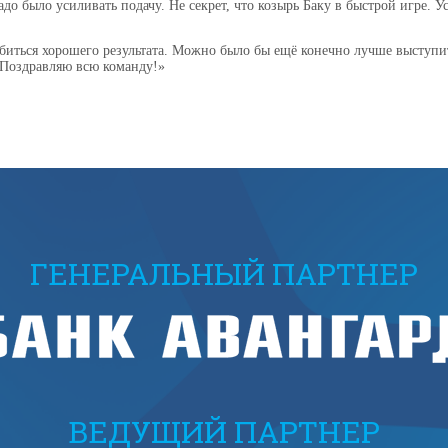
до было усиливать подачу. Не секрет, что козырь Баку в быстрой игре. У
биться хорошего результата. Можно было бы ещё конечно лучше выступит
 Поздравляю всю команду!»
ГЕНЕРАЛЬНЫЙ ПАРТНЕР
ВЕДУЩИЙ ПАРТНЕР