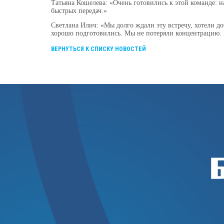
Татьяна Кошелева: «Очень готовились к этой команде: на
быстрых передач.»
Светлана Илич: «Мы долго ждали эту встречу, хотели до
хорошо подготовились. Мы не потеряли концентрацию.
ВЕРНУТЬСЯ К СПИСКУ НОВОСТЕЙ