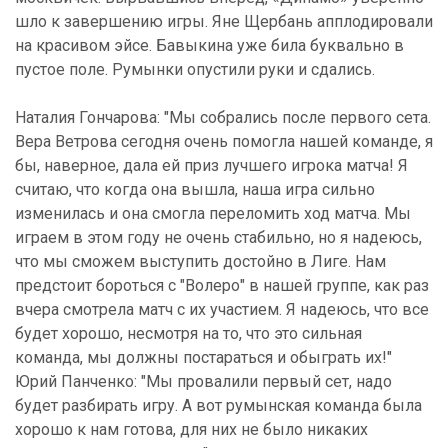
шло к завершению игры. Яне Щербань апплодировали
на красивом эйсе. Бавыкина уже била буквально в
пустое поле. Румынки опустили руки и сдались.
Наталия Гончарова: "Мы собрались после первого сета.
Вера Ветрова сегодня очень помогла нашей команде, я
бы, наверное, дала ей приз лучшего игрока матча! Я
считаю, что когда она вышла, наша игра сильно
изменилась и она смогла переломить ход матча. Мы
играем в этом году не очень стабильно, но я надеюсь,
что мы сможем выступить достойно в Лиге. Нам
предстоит бороться с "Волеро" в нашей группе, как раз
вчера смотрела матч с их участием. Я надеюсь, что все
будет хорошо, несмотря на то, что это сильная
команда, мы должны постараться и обыграть их!"
Юрий Панченко: "Мы провалили первый сет, надо
будет разбирать игру. А вот румынская команда была
хорошо к нам готова, для них не было никаких