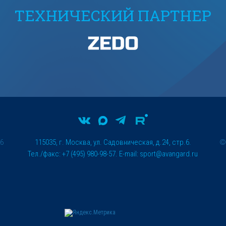
ТЕХНИЧЕСКИЙ ПАРТНЕР
26
115035, г. Москва, ул. Садовническая, д.24, стр.6.
Тел./факс: +7 (495) 980-98-57. E-mail:
sport@avangard.ru