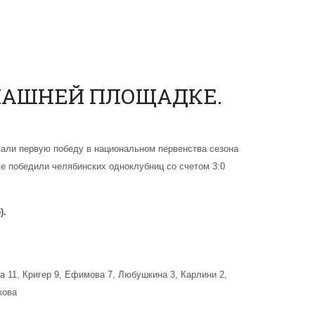
МАШНЕЙ ПЛОЩАДКЕ.
али первую победу в национальном первенства сезона
ке победили челябинских одноклубниц со счетом 3:0
).
ва 11, Кригер 9, Ефимова 7, Любушкина 3, Карлини 2,
кова