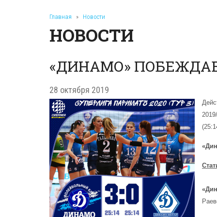
Главная
»
Новости
НОВОСТИ
«ДИНАМО» ПОБЕЖДАЕ
28 октября 2019
Дейс
2019
(25:1
«Ди
Стат
«Дин
Раев