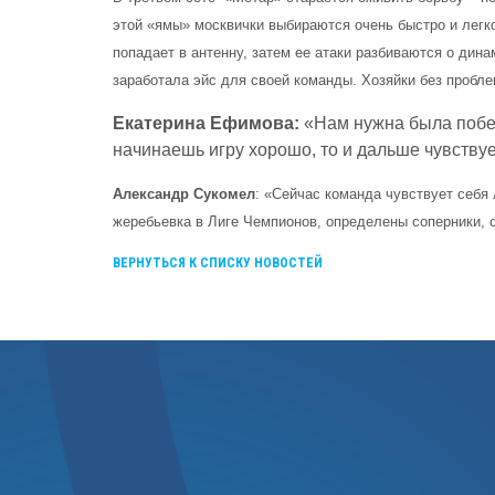
этой «ямы» москвички выбираются очень быстро и легко
попадает в антенну, затем ее атаки разбиваются о дин
заработала эйс для своей команды. Хозяйки без пробл
Екатерина Ефимова:
«Нам нужна была победа
начинаешь игру хорошо, то и дальше чувству
Александр Сукомел
: «Сейчас команда чувствует себя
жеребьевка в Лиге Чемпионов, определены соперники, ск
ВЕРНУТЬСЯ К СПИСКУ НОВОСТЕЙ