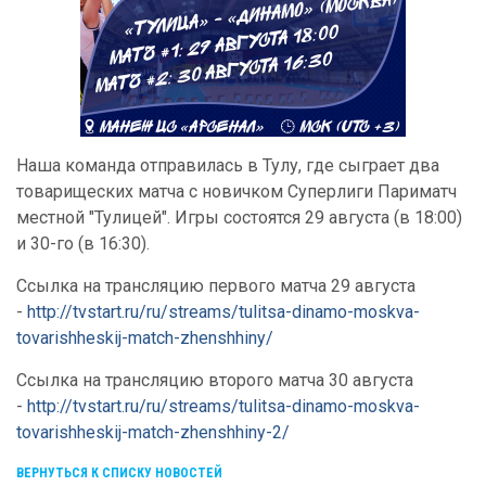
Наша команда отправилась в Тулу, где сыграет два
товарищеских матча с новичком Суперлиги Париматч
местной "Тулицей". Игры состоятся 29 августа (в 18:00)
и 30-го (в 16:30).
Ссылка на трансляцию первого матча 29 августа
-
http://tvstart.ru/ru/streams/tulitsa-dinamo-moskva-
tovarishheskij-match-zhenshhiny/
Ссылка на трансляцию второго матча 30 августа
-
http://tvstart.ru/ru/streams/tulitsa-dinamo-moskva-
tovarishheskij-match-zhenshhiny-2/
ВЕРНУТЬСЯ К СПИСКУ НОВОСТЕЙ