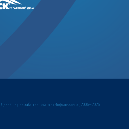
©
Дизайн и разработка сайта
- «Инфодизайн» , 2006—2026