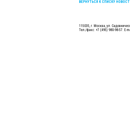
ВЕРНУТЬСЯ К СПИСКУ НОВОСТ
115035, г. Москва, ул. Садовническ
Тел./факс: +7 (495) 980-98-57. E-m