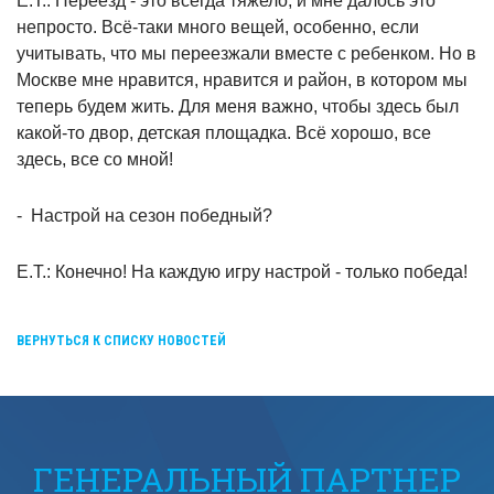
Е.Т.: Переезд - это всегда тяжело, и мне далось это
непросто. Всё-таки много вещей, особенно, если
учитывать, что мы переезжали вместе с ребенком. Но в
Москве мне нравится, нравится и район, в котором мы
теперь будем жить. Для меня важно, чтобы здесь был
какой-то двор, детская площадка. Всё хорошо, все
здесь, все со мной!
-
Настрой на сезон победный?
Е.Т.: Конечно! На каждую игру настрой - только победа!
ВЕРНУТЬСЯ К СПИСКУ НОВОСТЕЙ
ГЕНЕРАЛЬНЫЙ ПАРТНЕР