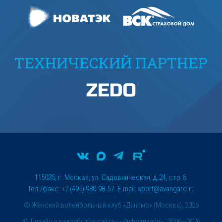
ТЕХНИЧЕСКИЙ ПАРТНЕР
115035, г. Москва, ул. Садовническая, д.24, стр.6.
Тел./факс: +7 (495) 980-98-57. E-mail:
sport@avangard.ru
© Женский волейбольный клуб «Динамо» (Москва), 2026
©
Дизайн и разработка сайта
- «Инфодизайн» , 2006—2026