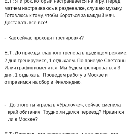
Е.Т.: Я игрок, который настраивается на игру. Перед
матчем настраиваюсь в раздевалке, слушаю музыку.
Готовлюсь к тому, чтобы бороться за каждый мяч.
Доставать всё-всё!
-
Как сейчас проходят тренировки?
Е.Т.: До приезда главного тренера в щадящем режиме:
2 дня тренируемся, 1 отдыхаем. По приезде Светланы
Илич график изменится. Мы будем тренироваться 3
дня, 1 отдыхать.
Проведем работу в Москве и
отправимся на сбор в Финляндию.
-
До этого ты играла в «Уралочке», сейчас сменила
край обитания. Трудно ли дался переезд? Нравится
ли в Москве?