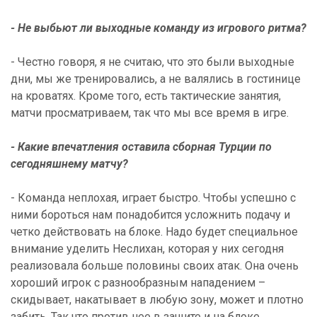
- Не выбьют ли выходные команду из игрового ритма?
- Честно говоря, я не считаю, что это были выходные
дни, мы же тренировались, а не валялись в гостинице
на кроватях. Кроме того, есть тактические занятия,
матчи просматриваем, так что мы все время в игре.
- Какие впечатления оставила сборная Турции по
сегодняшнему матчу?
- Команда неплохая, играет быстро. Чтобы успешно с
ними бороться нам понадобится усложнить подачу и
четко действовать на блоке. Надо будет специальное
внимание уделить Неслихан, которая у них сегодня
реализовала больше половины своих атак. Она очень
хороший игрок с разнообразным нападением –
скидывает, накатывает в любую зону, может и плотно
забить. Так что против нее в защите и на блоке