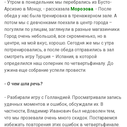
- Утром в понедельник мы перебрались из Бусто-
Арсизио в Монцу, - рассказала
Морозова
. - После
обеда у нас была тренировка в тренажерном зале. А
потом мы с девчонками поехали в центр города –
погуляли по улицам, заглянули в разные магазинчики.
Город очень небольшой, все скромненько, но в
центре, на мой вкус, хорошо. Сегодня же мы с утра
потренировались, а после обеда отправились в зал
смотреть игру Турция – Испания, в которой
определился наш соперник по четвертьфиналу. До
ужина еще собрание успели провести.
- О чем шла речь?
- Разбирали игру с Голландией. Просматривали запись
удачных моментов и ошибок, обсуждали их. В
частности, Владимир Иванович был недоволен тем,
что мы прозевали очень много скидок. Постараемся
избежать повторения этих ошибок в четвертьфинале.