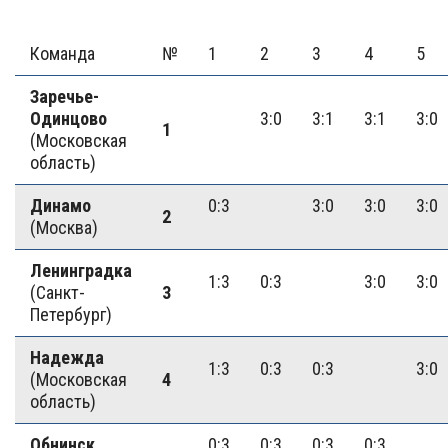
Команда
№
1
2
3
4
5
Заречье-
Одинцово
3:0
3:1
3:1
3:0
1
(Московская
область)
Динамо
0:3
3:0
3:0
3:0
2
(Москва)
Ленинградка
1:3
0:3
3:0
3:0
(Санкт-
3
Петербург)
Надежда
1:3
0:3
0:3
3:0
(Московская
4
область)
Обнинск
0:3
0:3
0:3
0:3