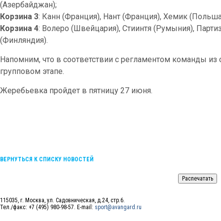
(Азербайджан);
Корзина 3
: Канн (Франция), Нант (Франция), Хемик (Польш
Корзина 4
: Волеро (Швейцария), Стиинтя (Румыния), Партиз
(Финляндия).
Напомним, что в соответствии с регламентом команды из о
групповом этапе.
Жеребьевка пройдет в пятницу 27 июня.
ВЕРНУТЬСЯ К СПИСКУ НОВОСТЕЙ
115035, г. Москва, ул. Садовническая, д.24, стр.6.
Тел./факс: +7 (495) 980-98-57. E-mail:
sport@avangard.ru