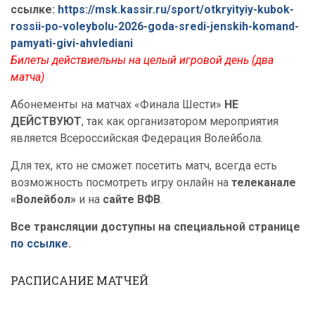
ссылке:
https://msk.kassir.ru/sport/otkryityiy-kubok-
rossii-po-voleybolu-2026-goda-sredi-jenskih-komand-
pamyati-givi-ahvlediani
Билеты действиельны на целый игровой день (два
матча)
Абонементы на матчах «Финала Шести»
НЕ
ДЕЙСТВУЮТ
, так как организатором мероприятия
является Всероссийская Федерация Волейбола.
Для тех, кто не сможет посетить матч, всегда есть
возможность посмотреть игру онлайн на
телеканале
«Волейбол»
и на
сайте ВФВ
.
Все трансляции доступны на специальной странице
по ссылке
.
РАСПИСАНИЕ МАТЧЕЙ