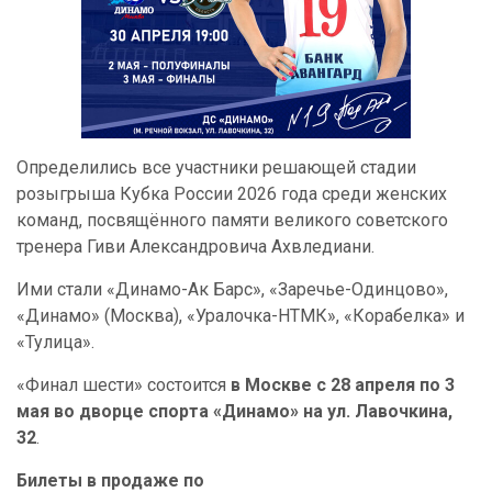
Определились все участники решающей стадии
розыгрыша Кубка России 2026 года среди женских
команд, посвящённого памяти великого советского
тренера Гиви Александровича Ахвледиани.
Ими стали «Динамо-Ак Барс», «Заречье-Одинцово»,
«Динамо» (Москва), «Уралочка-НТМК», «Корабелка» и
«Тулица».
«Финал шести» состоится
в Москве с 28 апреля по 3
мая во дворце спорта «Динамо» на ул. Лавочкина,
32
.
Билеты в продаже по