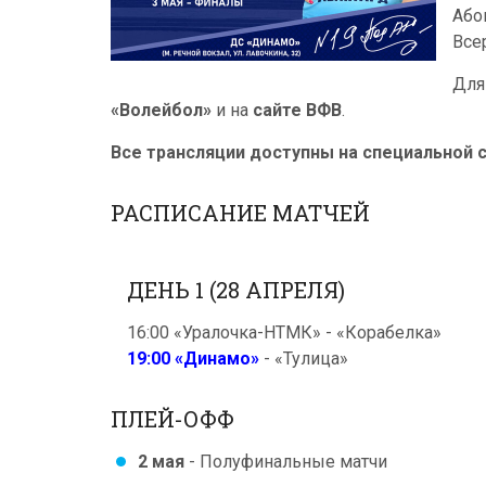
Або
Все
Для
«Волейбол»
и на
сайте ВФВ
.
Все трансляции доступны на специальной 
РАСПИСАНИЕ МАТЧЕЙ
ДЕНЬ 1 (28 АПРЕЛЯ)
16:00 «Уралочка-НТМК» - «Корабелка»
19:00 «Динамо»
- «Тулица»
ПЛЕЙ-ОФФ
2 мая
- Полуфинальные матчи