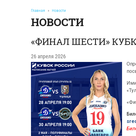
Главная
»
Новости
НОВОСТИ
«ФИНАЛ ШЕСТИ» КУБ
26 апреля 2026
Опр
пос
Ими
«Ту
«Фи
Бил
sre
Бил