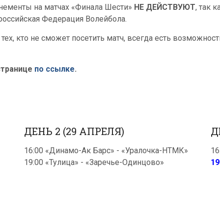
нементы на матчах «Финала Шести»
НЕ ДЕЙСТВУЮТ
, так 
российская Федерация Волейбола.
 тех, кто не сможет посетить матч, всегда есть возможнос
странице
по ссылке
.
ДЕНЬ 2 (29 АПРЕЛЯ)
Д
16:00 «Динамо-Ак Барс» - «Уралочка-НТМК»
16
19:00 «Тулица» - «Заречье-Одинцово»
19