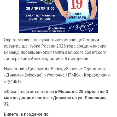
Определились все участники решающей стадии
розыгрыша Кубка России 2026 года среди женских
команд, посвящённого памяти великого советского
тренера Гиви Александровича Ахвледиани.
Ими стали «Динамо-Ак Барс», «Заречье-Одинцово»,
«Динамо» (Москва), «Уралочка-НТМК», «Корабелка» и
«Тулица».
«Финал шести» состоится
в Москве с 28 апреля по 3
мая во дворце спорта «Динамо» на ул. Лавочкина,
32
.
Билеты в продаже по