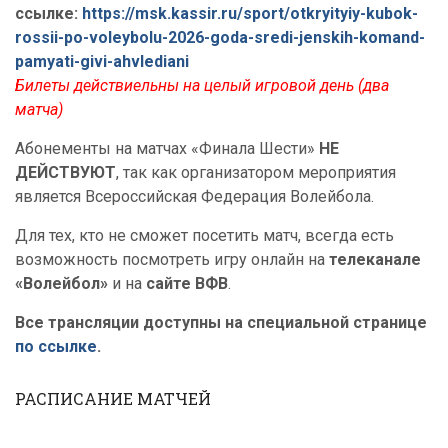
ссылке:
https://msk.kassir.ru/sport/otkryityiy-kubok-
rossii-po-voleybolu-2026-goda-sredi-jenskih-komand-
pamyati-givi-ahvlediani
Билеты действиельны на целый игровой день (два
матча)
Абонементы на матчах «Финала Шести»
НЕ
ДЕЙСТВУЮТ
, так как организатором мероприятия
является Всероссийская Федерация Волейбола.
Для тех, кто не сможет посетить матч, всегда есть
возможность посмотреть игру онлайн на
телеканале
«Волейбол»
и на
сайте ВФВ
.
Все трансляции доступны на специальной странице
по ссылке
.
РАСПИСАНИЕ МАТЧЕЙ