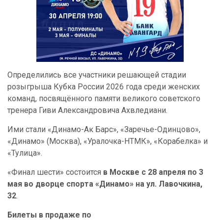
Определились все участники решающей стадии
розыгрыша Кубка России 2026 года среди женских
команд, посвящённого памяти великого советского
тренера Гиви Александровича Ахвледиани.
Ими стали «Динамо-Ак Барс», «Заречье-Одинцово»,
«Динамо» (Москва), «Уралочка-НТМК», «Корабелка» и
«Тулица».
«Финал шести» состоится
в Москве с 28 апреля по 3
мая во дворце спорта «Динамо» на ул. Лавочкина,
32
.
Билеты в продаже по