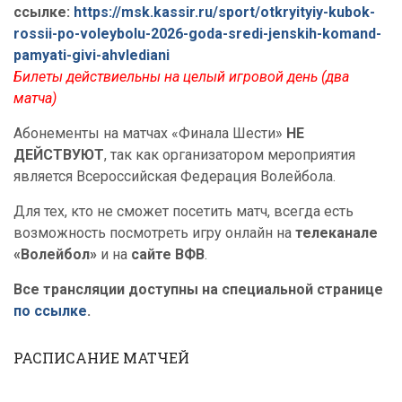
ссылке:
https://msk.kassir.ru/sport/otkryityiy-kubok-
rossii-po-voleybolu-2026-goda-sredi-jenskih-komand-
pamyati-givi-ahvlediani
Билеты действиельны на целый игровой день (два
матча)
Абонементы на матчах «Финала Шести»
НЕ
ДЕЙСТВУЮТ
, так как организатором мероприятия
является Всероссийская Федерация Волейбола.
Для тех, кто не сможет посетить матч, всегда есть
возможность посмотреть игру онлайн на
телеканале
«Волейбол»
и на
сайте ВФВ
.
Все трансляции доступны на специальной странице
по ссылке
.
РАСПИСАНИЕ МАТЧЕЙ