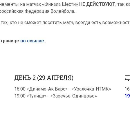
нементы на матчах «Финала Шести»
НЕ ДЕЙСТВУЮТ
, так 
российская Федерация Волейбола.
 тех, кто не сможет посетить матч, всегда есть возможнос
странице
по ссылке
.
ДЕНЬ 2 (29 АПРЕЛЯ)
Д
16:00 «Динамо-Ак Барс» - «Уралочка-НТМК»
16
19:00 «Тулица» - «Заречье-Одинцово»
19