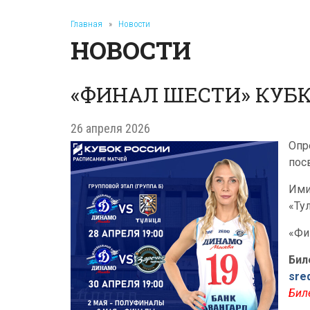
Главная
»
Новости
НОВОСТИ
«ФИНАЛ ШЕСТИ» КУБ
26 апреля 2026
Опр
пос
Ими
«Ту
«Фи
Бил
sre
Бил