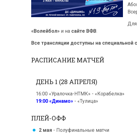
Або
Все
Для
«Волейбол»
и на
сайте ВФВ
.
Все трансляции доступны на специальной 
РАСПИСАНИЕ МАТЧЕЙ
ДЕНЬ 1 (28 АПРЕЛЯ)
16:00 «Уралочка-НТМК» - «Корабелка»
19:00 «Динамо»
- «Тулица»
ПЛЕЙ-ОФФ
2 мая
- Полуфинальные матчи