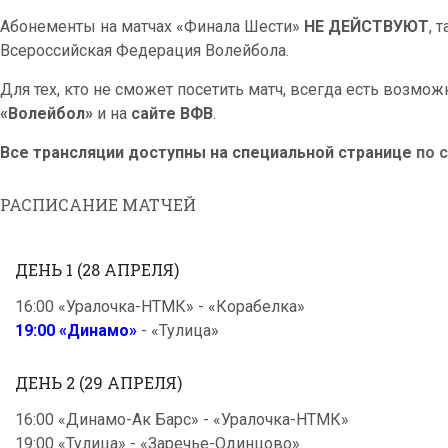
Абонементы на матчах «Финала Шести»
НЕ ДЕЙСТВУЮТ
, 
Всероссийская Федерация Волейбола.
Для тех, кто не сможет посетить матч, всегда есть возмо
«Волейбол»
и на
сайте ВФВ
.
Все трансляции доступны на специальной странице
по 
РАСПИСАНИЕ МАТЧЕЙ
ДЕНЬ 1 (28 АПРЕЛЯ)
16:00 «Уралочка-НТМК» - «Корабелка»
19:00 «Динамо»
- «Тулица»
ДЕНЬ 2 (29 АПРЕЛЯ)
16:00 «Динамо-Ак Барс» - «Уралочка-НТМК»
19:00 «Тулица» - «Заречье-Одинцово»