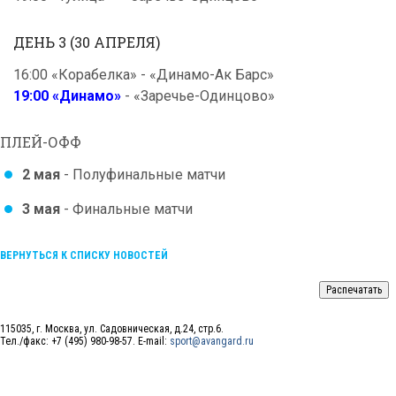
ДЕНЬ 3 (30 АПРЕЛЯ)
16:00 «Корабелка» - «Динамо-Ак Барс»
19:00 «Динамо»
- «Заречье-Одинцово»
ПЛЕЙ-ОФФ
2 мая
- Полуфинальные матчи
3 мая
- Финальные матчи
ВЕРНУТЬСЯ К СПИСКУ НОВОСТЕЙ
115035, г. Москва, ул. Садовническая, д.24, стр.6.
Тел./факс: +7 (495) 980-98-57. E-mail:
sport@avangard.ru