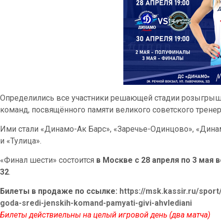
Определились все участники решающей стадии розыгрыша
команд, посвящённого памяти великого советского трене
Ими стали «Динамо-Ак Барс», «Заречье-Одинцово», «Дина
и «Тулица».
«Финал шести» состоится
в Москве с 28 апреля по 3 мая 
32
.
Билеты в продаже по ссылке:
https://msk.kassir.ru/sport
goda-sredi-jenskih-komand-pamyati-givi-ahvlediani
Билеты действиельны на целый игровой день (два матча)