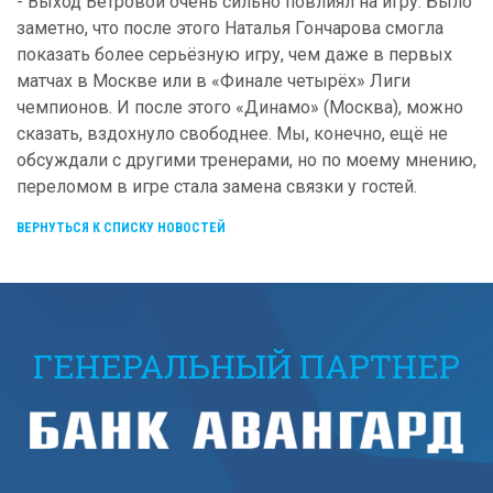
- Выход Ветровой очень сильно повлиял на игру. Было
заметно, что после этого Наталья Гончарова смогла
показать более серьёзную игру, чем даже в первых
матчах в Москве или в «Финале четырёх» Лиги
чемпионов. И после этого «Динамо» (Москва), можно
сказать, вздохнуло свободнее. Мы, конечно, ещё не
обсуждали с другими тренерами, но по моему мнению,
переломом в игре стала замена связки у гостей.
ВЕРНУТЬСЯ К СПИСКУ НОВОСТЕЙ
ГЕНЕРАЛЬНЫЙ ПАРТНЕР