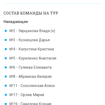
СОСТАВ КОМАНДЫ НА ТУР
Нападающие
№2 - Зарщикова Влада (к)
№3 - Кузнецова Дарья
№4 - Капустина Кристина
№5 - Куриленко Анастасия
№6 - Гуляева Елизавета
№8 - Абрамова Валерия
№11 - Соколинская Алиса
№17 - Орлив Мария
№19 - Савёлова Ксения