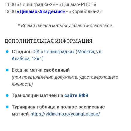
11:00 «Ленинградка-2» - «Динамо-РЦСП»
13:00
«Динамо-Академия»
- «Корабелка-2»
* Время начала матчей указано московское.
ДОПОЛНИТЕЛЬНАЯ ИНФОРМАЦИЯ
Стадион
:
СК «Ленинградка» (Москва, ул.
Алабяна, 13к1)
.
Вход на матчи
свободный
(при предъявлении документа, удостоверяющего
личность)
Трансляции матчей на
сайте ВФВ
Турнирная таблица и полное расписание
матчей
:
https://vldinamo.ru/youngLeague/